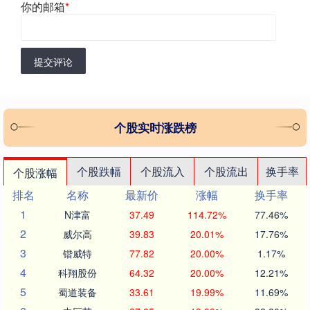
你的邮箱
*
提交评论
个股实时涨跌榜
个股跌幅
个股流入
个股流出
换手率
个股涨幅
排名
名称
最新价
涨幅
换手率
1
N津富
37.49
114.72%
77.46%
2
威尔高
39.83
20.01%
17.76%
3
锴威特
77.82
20.00%
1.17%
4
科翔股份
64.32
20.00%
12.21%
5
蜀道装备
33.61
19.99%
11.69%