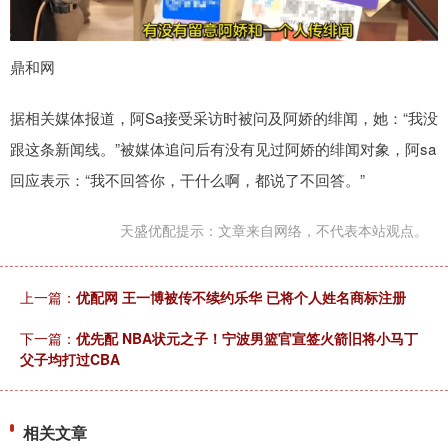
鼎和网
据相关媒体报道，阿Sa接受采访时被问及阿娇的绯闻，她：“我没
跟这条新闻线。”被媒体追问后有没有见过阿娇的绯闻对象，阿sa
回应表示：“我不回答你，干什么啊，都说了不回答。”
天盛优配提示：文章来自网络，不代表本站观点。
上一篇：
优配网 王一博被传不续约乐华 已将个人姓名商标注册
下一篇：
优先配 NBA状元之子！宁波男篮官宣签火箭旧将小马丁
父子均打过CBA
相关文章