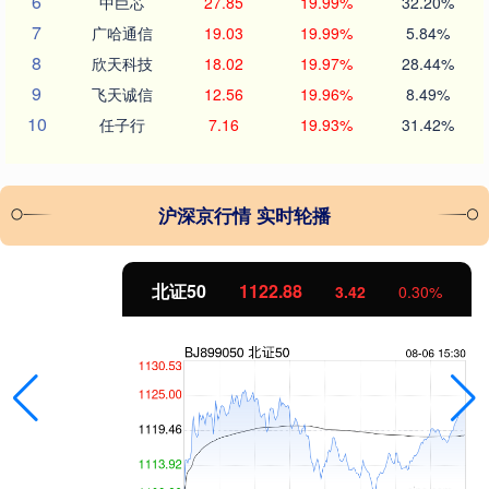
6
中巨芯
27.85
19.99%
32.20%
7
广哈通信
19.03
19.99%
5.84%
8
欣天科技
18.02
19.97%
28.44%
9
飞天诚信
12.56
19.96%
8.49%
10
任子行
7.16
19.93%
31.42%
沪深京行情 实时轮播
北证50
1122.88
3.42
0.30%