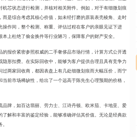
对机芯状态进行检测，并核对相关附件。例如，对于有细微划痕
，而是综合考虑其核心价值，如未经打磨的原装表壳棱角、走时
光操作间，整个检测、称重、评估过程在客户的亲眼见证下进
根本上杜绝了偷金换件等行业陋习，保障客户的财产安全。
品的报价紧密参照权威的二手奢侈品市场行情，计算方式公开透
或隐形扣费。在实际回收中，能够为客户提供合理且具有竞争力
问过两家回收商，都因表盘上有几处细微划痕而大幅压价，而宁
和当前市场稀缺性，给出了一个远高于陈先生心理预期的价格，
流品牌，如百达翡丽、劳力士、江诗丹顿、欧米茄、卡地亚、爱
的了解和丰富的鉴定经验，能够准确评估其价值。无论是经典款
务。