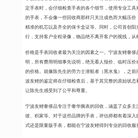
定手表时，会仔细检查手表的各个细节，使用专业工具
的手表，不会像一些回收商那样只关注成色而大幅压价
精准的机芯以及齐全的保卡盒证等。同时，公司首创阳
行，支持客户全程录像，物品绝不离开客户的视线，从
价格是手表回收者最为关注的因素之一。宁波友鲤奢侈
明，所有费用明细事先说明，绝无看人报价、临时压价
的价格。就像陈先生的劳力士潜航者（黑水鬼），之前
波友鲤的鉴定师在仔细检查后，基于其完整的原始状态
让陈先生感受到了公平和尊重。
宁波友鲤奢侈品专注于奢华腕表的回收，涵盖了众多主
彼、积家等。对于这些品牌的手表，评估师都有着深入
式还是限量版手表，都能在宁波友鲤得到专业的回收服