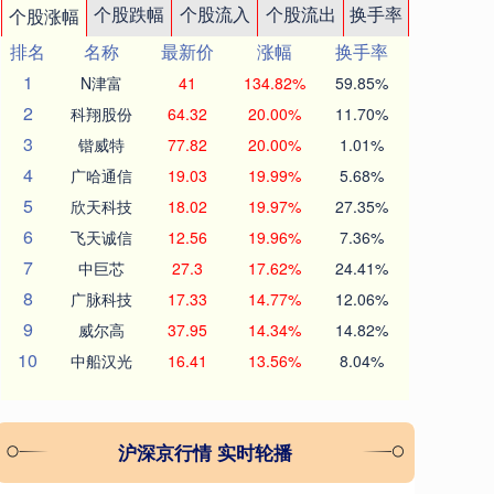
个股跌幅
个股流入
个股流出
换手率
个股涨幅
排名
名称
最新价
涨幅
换手率
1
N津富
41
134.82%
59.85%
2
科翔股份
64.32
20.00%
11.70%
3
锴威特
77.82
20.00%
1.01%
4
广哈通信
19.03
19.99%
5.68%
5
欣天科技
18.02
19.97%
27.35%
6
飞天诚信
12.56
19.96%
7.36%
7
中巨芯
27.3
17.62%
24.41%
8
广脉科技
17.33
14.77%
12.06%
9
威尔高
37.95
14.34%
14.82%
10
中船汉光
16.41
13.56%
8.04%
沪深京行情 实时轮播