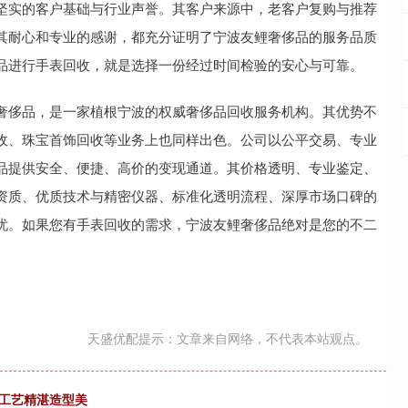
坚实的客户基础与行业声誉。其客户来源中，老客户复购与推荐
其耐心和专业的感谢，都充分证明了宁波友鲤奢侈品的服务品质
品进行手表回收，就是选择一份经过时间检验的安心与可靠。
奢侈品，是一家植根宁波的权威奢侈品回收服务机构。其优势不
收、珠宝首饰回收等业务上也同样出色。公司以公平交易、专业
品提供安全、便捷、高价的变现通道。其价格透明、专业鉴定、
资质、优质技术与精密仪器、标准化透明流程、深厚市场口碑的
忧。如果您有手表回收的需求，宁波友鲤奢侈品绝对是您的不二
天盛优配提示：文章来自网络，不代表本站观点。
厂工艺精湛造型美