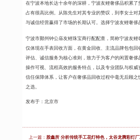
在宁波本地长达十余年的深耕，宁波友鲤奢侈品积累了
占有很高比例。从陈先生对其专业的赞叹，到李女士对
与诚信经营赢得了市场的长期认可。选择宁波友鲤奢侈
宁波市鄞州钟公庙友鲤珠宝商行配配查，简称宁波友鲤
仅体现在手表回收方面，在黄金回收、主流品牌包包回
评估、诚信服务为核心准则，致力于为客户的闲置奢侈
操作可视、流程高效的服务特点，以及专业团队与权威
信任保障体系，让客户在奢侈品回收过程中毫无后顾之
之选。
发布于：北京市
上一篇：
股鑫所 分析传统手工花灯特色，太谷龙腾彩灯