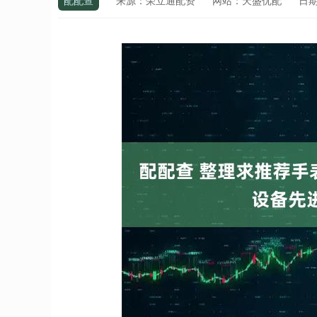
配配查
来源：荣立通配资
网站：天盛优配
日期：