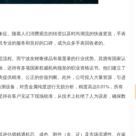
创业板指
3511.47
8%
-23.68
-0.67%
象征。随着人们消费观念的转变以及时尚潮流的快速更迭，手表
其专业的服务和良好的口碑，成为众多手表回收者的。
范流程。而宁波友鲤奢侈品有着显著的行业优势。其拥有国家认
验，还持有多项国家权威机构颁发的职业资格证书。他们建立了
表提供精准、公正的价值判断。此外，公司投入大量资源，引进
测设备，对贵金属纯度进行无损分析，精度高达0.01%，所有
坚持在客户见证下现场校准，从技术上杜绝了人为误差，确保数
其评估师精通机芯、成色、附件（盒、证）及市场流通性。在鉴