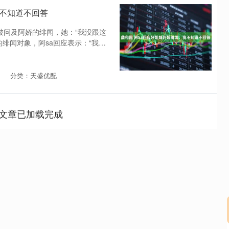
我不知道不回答
被问及阿娇的绯闻，她：“我没跟这
绯闻对象，阿sa回应表示：“我不
分类：天盛优配
文章已加载完成