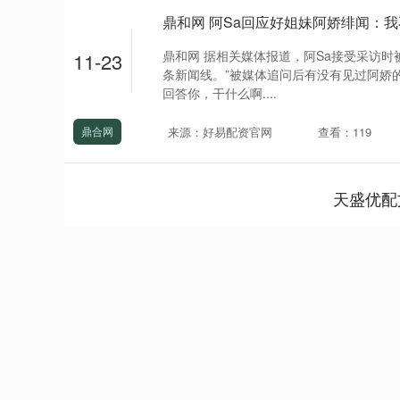
鼎和网 阿Sa回应好姐妹阿娇绯闻：
鼎和网 据相关媒体报道，阿Sa接受采访时
11-23
条新闻线。”被媒体追问后有没有见过阿娇的
回答你，干什么啊....
来源：好易配资官网
查看：119
鼎合网
天盛优配