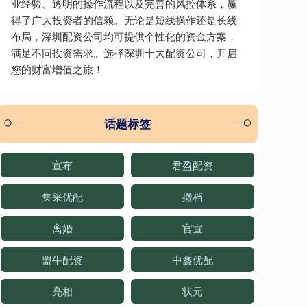
业经验、透明的操作流程以及完善的风控体系，赢
得了广大投资者的信赖。无论是短线操作还是长线
布局，深圳配资公司均可提供个性化的资金方案，
满足不同投资需求。选择深圳十大配资公司，开启
您的财富增值之旅！
话题标签
宣布
君盈配资
集采优配
撤档
离婚
官宣
盟牛配资
中鑫优配
亮相
状元