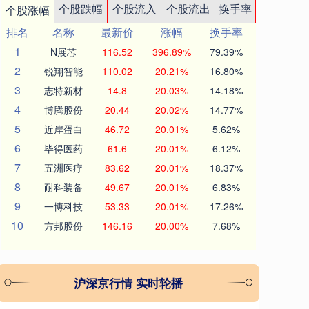
个股跌幅
个股流入
个股流出
换手率
个股涨幅
排名
名称
最新价
涨幅
换手率
1
N展芯
116.52
396.89%
79.39%
2
锐翔智能
110.02
20.21%
16.80%
3
志特新材
14.8
20.03%
14.18%
4
博腾股份
20.44
20.02%
14.77%
5
近岸蛋白
46.72
20.01%
5.62%
6
毕得医药
61.6
20.01%
6.12%
7
五洲医疗
83.62
20.01%
18.37%
8
耐科装备
49.67
20.01%
6.83%
9
一博科技
53.33
20.01%
17.26%
10
方邦股份
146.16
20.00%
7.68%
沪深京行情 实时轮播