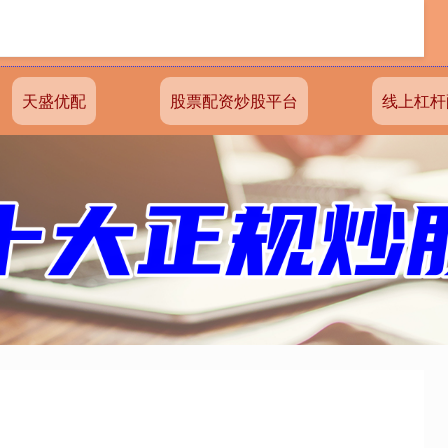
天盛优配
股票配资炒股平台
线上杠杆