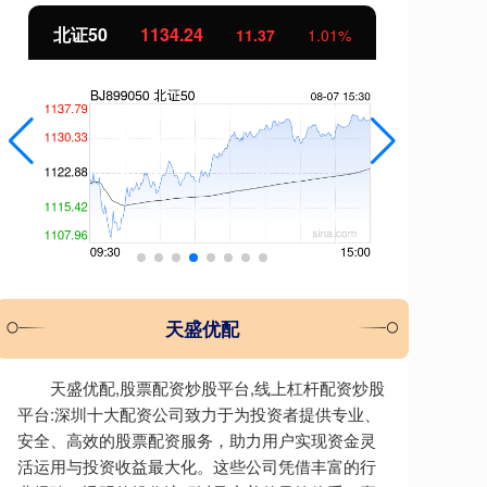
北证50
1134.24
创
11.37
1.01%
天盛优配
天盛优配,股票配资炒股平台,线上杠杆配资炒股
平台:深圳十大配资公司致力于为投资者提供专业、
安全、高效的股票配资服务，助力用户实现资金灵
活运用与投资收益最大化。这些公司凭借丰富的行