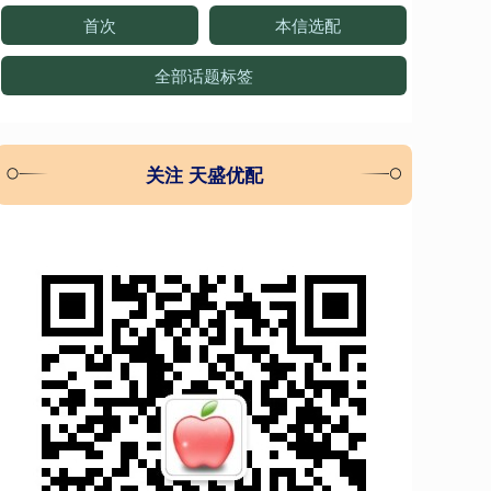
首次
本信选配
全部话题标签
关注 天盛优配