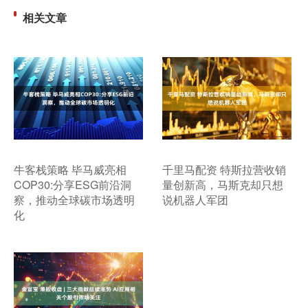
相关文章
牛客栈策略 毕马威亮相
千里马配资 特斯拉营收销
COP30:分享ESG前沿洞
量创新高，马斯克却只想
察，推动全球碳市场透明
说机器人军团
化