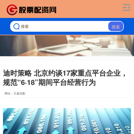
搜索
迪时策略 北京约谈17家重点平台企业，
规范“6·18”期间平台经营行为
网站：天盛优配