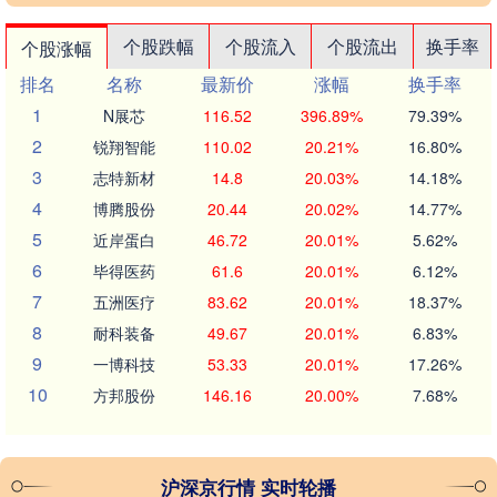
个股跌幅
个股流入
个股流出
换手率
个股涨幅
排名
名称
最新价
涨幅
换手率
1
N展芯
116.52
396.89%
79.39%
2
锐翔智能
110.02
20.21%
16.80%
3
志特新材
14.8
20.03%
14.18%
4
博腾股份
20.44
20.02%
14.77%
5
近岸蛋白
46.72
20.01%
5.62%
6
毕得医药
61.6
20.01%
6.12%
7
五洲医疗
83.62
20.01%
18.37%
8
耐科装备
49.67
20.01%
6.83%
9
一博科技
53.33
20.01%
17.26%
10
方邦股份
146.16
20.00%
7.68%
沪深京行情 实时轮播