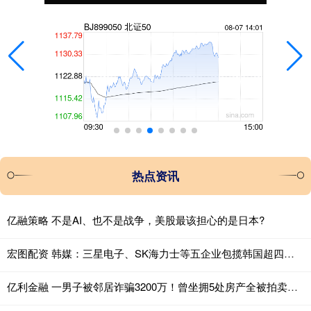
热点资讯
亿融策略 不是AI、也不是战争，美股最该担心的是日本?
宏图配资 韩媒：三星电子、SK海力士等五企业包揽韩国超四成出口
亿利金融 一男子被邻居诈骗3200万！曾坐拥5处房产全被拍卖，如今只能租房借钱度日