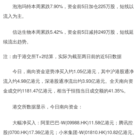
泡泡玛特本周累跌7.90%，资金前5日加仓225万股，短线以
流入为主。
信达生物本周累跌5.42%，资金前5日减持249万股，短线延
续流出趋势。
注：由于港交所T+2结算，实际为截至两日前的近5日数据
今日，南向资金逆势净买入约1.05亿港元，其中沪港股通净
流入约4.98亿港元，深港股通净流出约3.93亿港元。全天南向资
金成交约1181.47亿港元，相当于恒指当日成交额的41.35%。
港交所数据显示，今日南向资金：
大幅净买入：阿里巴巴-W(09988.HK)11.58亿港元；腾讯控
股(0700.HK)17.36亿港元；小米集团-W(01810.HK)10.82亿港元。