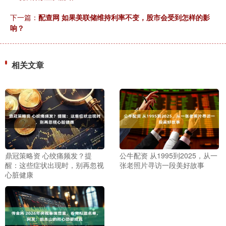
下一篇：
配查网 如果美联储维持利率不变，股市会受到怎样的影
响？
相关文章
鼎冠策略资 心绞痛频发？提
公牛配资 从1995到2025，从一
醒：这些症状出现时，别再忽视
张老照片寻访一段美好故事
心脏健康