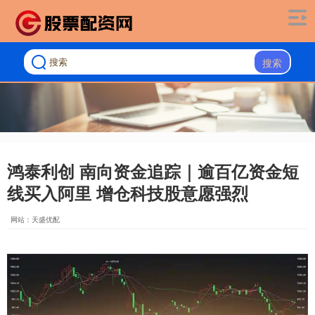
搜索
鸿泰利创 南向资金追踪｜逾百亿资金短
线买入阿里 增仓科技股意愿强烈
网站：天盛优配