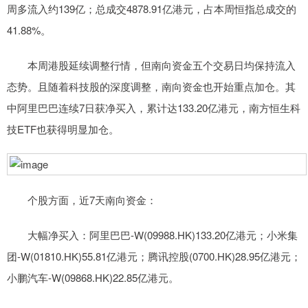
周多流入约139亿；总成交4878.91亿港元，占本周恒指总成交的
41.88%。
本周港股延续调整行情，但南向资金五个交易日均保持流入
态势。且随着科技股的深度调整，南向资金也开始重点加仓。其
中阿里巴巴连续7日获净买入，累计达133.20亿港元，南方恒生科
技ETF也获得明显加仓。
个股方面，近7天南向资金：
大幅净买入：阿里巴巴-W(09988.HK)133.20亿港元；小米集
团-W(01810.HK)55.81亿港元；腾讯控股(0700.HK)28.95亿港元；
小鹏汽车-W(09868.HK)22.85亿港元。