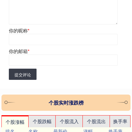
你的昵称
*
你的邮箱
*
提交评论
个股实时涨跌榜
个股跌幅
个股流入
个股流出
换手率
个股涨幅
排名
名称
最新价
涨幅
换手率