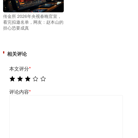
传金所 2026年央视春晚官宣，
看完拟邀名单，网友：赵本山的
担心恐要成真
相关评论
本文评分
*
评论内容
*