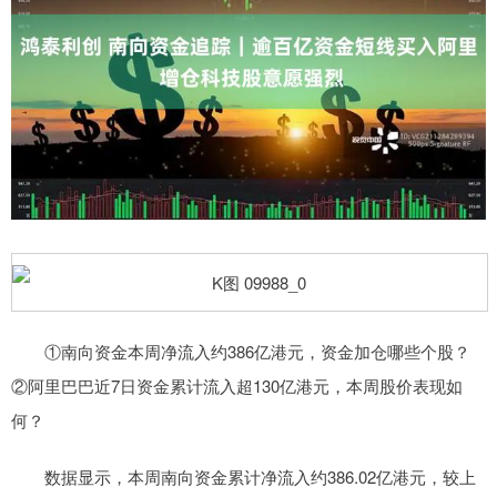
①南向资金本周净流入约386亿港元，资金加仓哪些个股？
②阿里巴巴近7日资金累计流入超130亿港元，本周股价表现如
何？
数据显示，本周南向资金累计净流入约386.02亿港元，较上