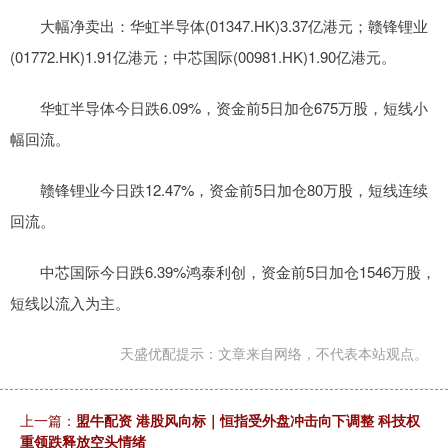
大幅净卖出：华虹半导体(01347.HK)3.37亿港元；赣锋锂业
(01772.HK)1.91亿港元；中芯国际(00981.HK)1.90亿港元。
华虹半导体今日跌6.09%，资金前5日加仓675万股，短线小
幅回流。
赣锋锂业今日跌12.47%，资金前5日加仓80万股，短线连续
回流。
中芯国际今日跌6.39%鸿泰利创，资金前5日加仓1546万股，
短线以流入为主。
天盛优配提示：文章来自网络，不代表本站观点。
上一篇：
盟牛配资 港股风向标｜恒指受外盘冲击向下调整 科技权
重领跌释放空头情绪