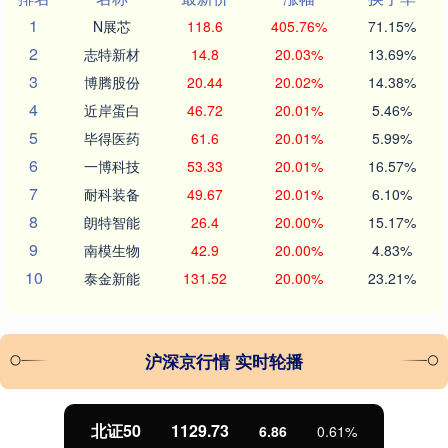
1
N展芯
118.6
405.76%
71.15%
2
志特新材
14.8
20.03%
13.69%
3
博腾股份
20.44
20.02%
14.38%
4
近岸蛋白
46.72
20.01%
5.46%
5
毕得医药
61.6
20.01%
5.99%
6
一博科技
53.33
20.01%
16.57%
7
耐科装备
49.67
20.01%
6.10%
8
朗特智能
26.4
20.00%
15.17%
9
南模生物
42.9
20.00%
4.83%
10
泰金新能
131.52
20.00%
23.21%
沪深京行情 实时轮播
北证50
1129.73
6.86
0.61%