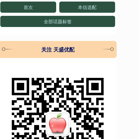
首次
本信选配
全部话题标签
关注 天盛优配