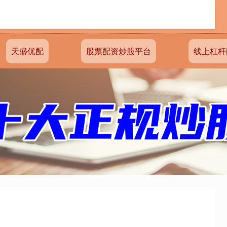
天盛优配
股票配资炒股平台
线上杠杆