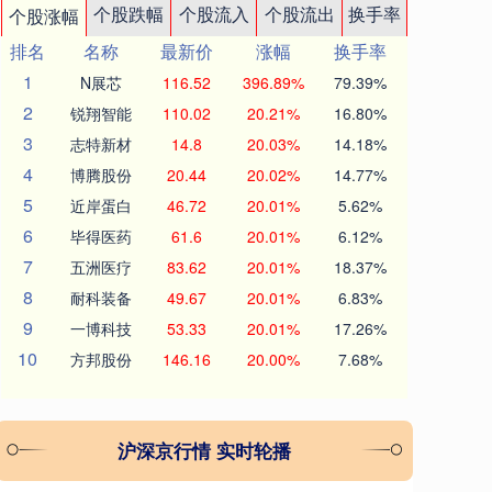
个股跌幅
个股流入
个股流出
换手率
个股涨幅
排名
名称
最新价
涨幅
换手率
1
N展芯
116.52
396.89%
79.39%
2
锐翔智能
110.02
20.21%
16.80%
3
志特新材
14.8
20.03%
14.18%
4
博腾股份
20.44
20.02%
14.77%
5
近岸蛋白
46.72
20.01%
5.62%
6
毕得医药
61.6
20.01%
6.12%
7
五洲医疗
83.62
20.01%
18.37%
8
耐科装备
49.67
20.01%
6.83%
9
一博科技
53.33
20.01%
17.26%
10
方邦股份
146.16
20.00%
7.68%
沪深京行情 实时轮播