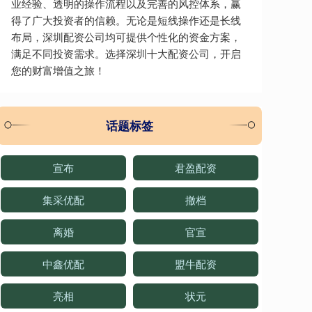
业经验、透明的操作流程以及完善的风控体系，赢
得了广大投资者的信赖。无论是短线操作还是长线
布局，深圳配资公司均可提供个性化的资金方案，
满足不同投资需求。选择深圳十大配资公司，开启
您的财富增值之旅！
话题标签
宣布
君盈配资
集采优配
撤档
离婚
官宣
中鑫优配
盟牛配资
亮相
状元