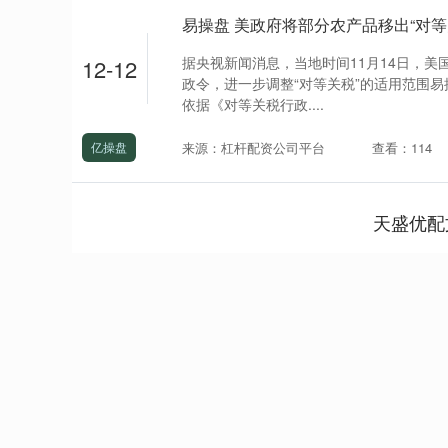
易操盘 美政府将部分农产品移出“对等
据央视新闻消息，当地时间11月14日，
12-12
政令，进一步调整“对等关税”的适用范围
依据《对等关税行政....
来源：杠杆配资公司平台
查看：114
亿操盘
天盛优配