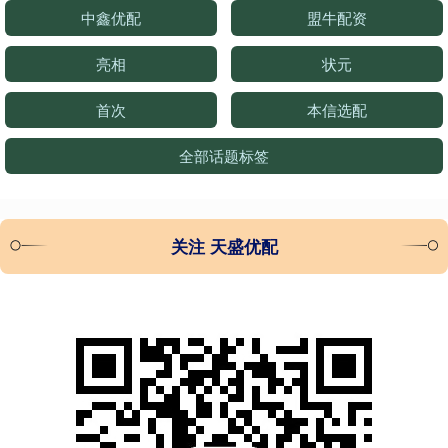
中鑫优配
盟牛配资
亮相
状元
首次
本信选配
全部话题标签
关注 天盛优配