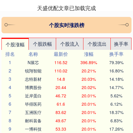
天盛优配文章已加载完成
个股实时涨跌榜
个股跌幅
个股流入
个股流出
换手率
个股涨幅
排名
名称
最新价
涨幅
换手率
1
N展芯
116.52
396.89%
79.39%
2
锐翔智能
110.02
20.21%
16.80%
3
志特新材
14.8
20.03%
14.18%
4
博腾股份
20.44
20.02%
14.77%
5
近岸蛋白
46.72
20.01%
5.62%
6
毕得医药
61.6
20.01%
6.12%
7
五洲医疗
83.62
20.01%
18.37%
8
耐科装备
49.67
20.01%
6.83%
9
一博科技
53.33
20.01%
17.26%