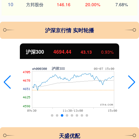
10
方邦股份
146.16
20.00%
7.68%
沪深京行情 实时轮播
沪深300
4694.44
43.13
0.93%
天盛优配