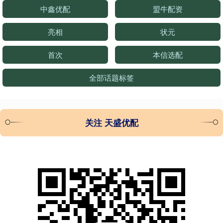
中鑫优配
盟牛配资
亮相
状元
首次
本信选配
全部话题标签
关注 天盛优配