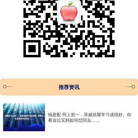
推荐资讯
钱盈配 同上初一，亲戚炫耀学习成绩好。你
看这位宝妈如何怼回去……