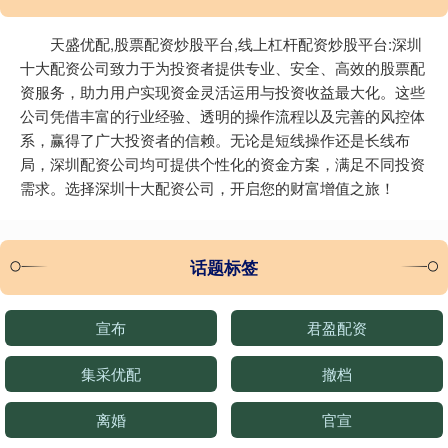
天盛优配,股票配资炒股平台,线上杠杆配资炒股平台:深圳
十大配资公司致力于为投资者提供专业、安全、高效的股票配
资服务，助力用户实现资金灵活运用与投资收益最大化。这些
公司凭借丰富的行业经验、透明的操作流程以及完善的风控体
系，赢得了广大投资者的信赖。无论是短线操作还是长线布
局，深圳配资公司均可提供个性化的资金方案，满足不同投资
需求。选择深圳十大配资公司，开启您的财富增值之旅！
话题标签
宣布
君盈配资
集采优配
撤档
离婚
官宣