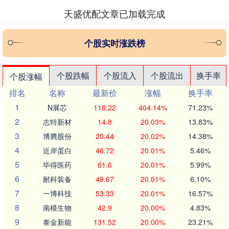
天盛优配文章已加载完成
个股实时涨跌榜
个股跌幅
个股流入
个股流出
换手率
个股涨幅
排名
名称
最新价
涨幅
换手率
1
N展芯
118.22
404.14%
71.23%
2
志特新材
14.8
20.03%
13.83%
3
博腾股份
20.44
20.02%
14.38%
4
近岸蛋白
46.72
20.01%
5.46%
5
毕得医药
61.6
20.01%
5.99%
6
耐科装备
49.67
20.01%
6.10%
7
一博科技
53.33
20.01%
16.57%
8
南模生物
42.9
20.00%
4.83%
9
泰金新能
131.52
20.00%
23.21%