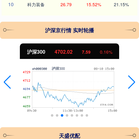
10
科力装备
26.79
15.52%
21.15%
沪深京行情 实时轮播
北证50
1122.88
-11.37
-1.00%
天盛优配