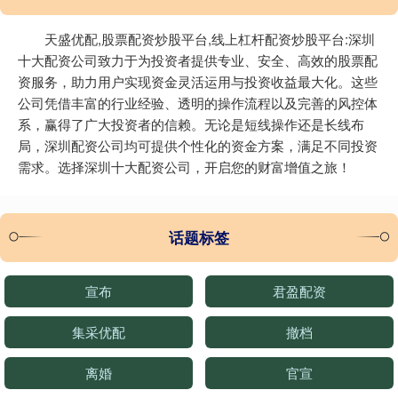
天盛优配,股票配资炒股平台,线上杠杆配资炒股平台:深圳
十大配资公司致力于为投资者提供专业、安全、高效的股票配
资服务，助力用户实现资金灵活运用与投资收益最大化。这些
公司凭借丰富的行业经验、透明的操作流程以及完善的风控体
系，赢得了广大投资者的信赖。无论是短线操作还是长线布
局，深圳配资公司均可提供个性化的资金方案，满足不同投资
需求。选择深圳十大配资公司，开启您的财富增值之旅！
话题标签
宣布
君盈配资
集采优配
撤档
离婚
官宣