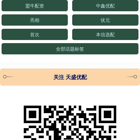
盟牛配资
中鑫优配
亮相
状元
首次
本信选配
全部话题标签
关注 天盛优配