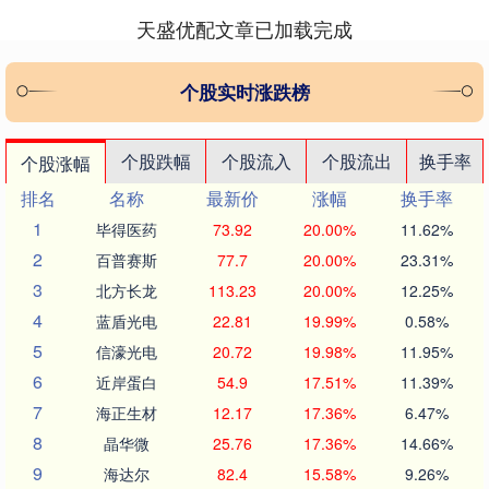
天盛优配文章已加载完成
个股实时涨跌榜
个股跌幅
个股流入
个股流出
换手率
个股涨幅
排名
名称
最新价
涨幅
换手率
1
毕得医药
73.92
20.00%
11.62%
2
百普赛斯
77.7
20.00%
23.31%
3
北方长龙
113.23
20.00%
12.25%
4
蓝盾光电
22.81
19.99%
0.58%
5
信濠光电
20.72
19.98%
11.95%
6
近岸蛋白
54.9
17.51%
11.39%
7
海正生材
12.17
17.36%
6.47%
8
晶华微
25.76
17.36%
14.66%
9
海达尔
82.4
15.58%
9.26%