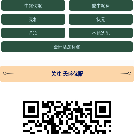
中鑫优配
盟牛配资
亮相
状元
首次
本信选配
全部话题标签
关注 天盛优配