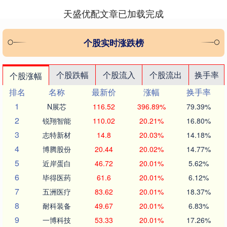
天盛优配文章已加载完成
个股实时涨跌榜
个股跌幅
个股流入
个股流出
换手率
个股涨幅
排名
名称
最新价
涨幅
换手率
1
N展芯
116.52
396.89%
79.39%
2
锐翔智能
110.02
20.21%
16.80%
3
志特新材
14.8
20.03%
14.18%
4
博腾股份
20.44
20.02%
14.77%
5
近岸蛋白
46.72
20.01%
5.62%
6
毕得医药
61.6
20.01%
6.12%
7
五洲医疗
83.62
20.01%
18.37%
8
耐科装备
49.67
20.01%
6.83%
9
一博科技
53.33
20.01%
17.26%