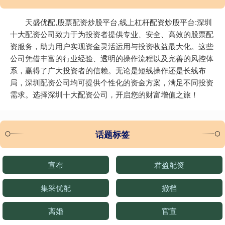
天盛优配,股票配资炒股平台,线上杠杆配资炒股平台:深圳
十大配资公司致力于为投资者提供专业、安全、高效的股票配
资服务，助力用户实现资金灵活运用与投资收益最大化。这些
公司凭借丰富的行业经验、透明的操作流程以及完善的风控体
系，赢得了广大投资者的信赖。无论是短线操作还是长线布
局，深圳配资公司均可提供个性化的资金方案，满足不同投资
需求。选择深圳十大配资公司，开启您的财富增值之旅！
话题标签
宣布
君盈配资
集采优配
撤档
离婚
官宣