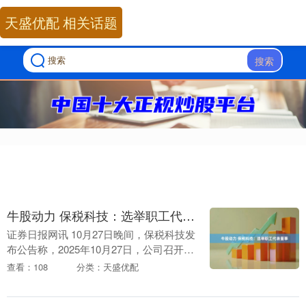
天盛优配 相关话题
搜索
牛股动力 保税科技：选举职工代表董事
证券日报网讯 10月27日晚间，保税科技发
布公告称，2025年10月27日，公司召开第
四届六次职工代表大会，会议一致同意选
查看：108
分类：天盛优配
举黄萍女士为公司第十届董事会职工代表
董....