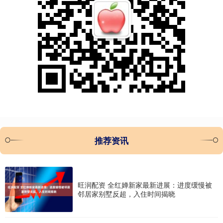
推荐资讯
旺润配资 全红婵新家最新进展：进度缓慢被
邻居家别墅反超，入住时间揭晓