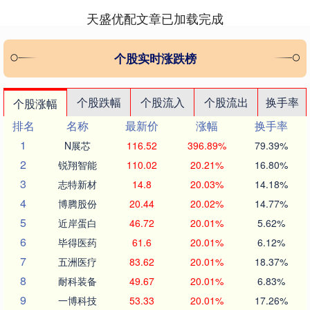
天盛优配文章已加载完成
个股实时涨跌榜
个股跌幅
个股流入
个股流出
换手率
个股涨幅
排名
名称
最新价
涨幅
换手率
1
N展芯
116.52
396.89%
79.39%
2
锐翔智能
110.02
20.21%
16.80%
3
志特新材
14.8
20.03%
14.18%
4
博腾股份
20.44
20.02%
14.77%
5
近岸蛋白
46.72
20.01%
5.62%
6
毕得医药
61.6
20.01%
6.12%
7
五洲医疗
83.62
20.01%
18.37%
8
耐科装备
49.67
20.01%
6.83%
9
一博科技
53.33
20.01%
17.26%