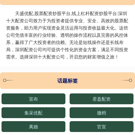
天盛优配,股票配资炒股平台,线上杠杆配资炒股平台:深圳
十大配资公司致力于为投资者提供专业、安全、高效的股票配
资服务，助力用户实现资金灵活运用与投资收益最大化。这些
公司凭借丰富的行业经验、透明的操作流程以及完善的风控体
系，赢得了广大投资者的信赖。无论是短线操作还是长线布
局，深圳配资公司均可提供个性化的资金方案，满足不同投资
需求。选择深圳十大配资公司，开启您的财富增值之旅！
话题标签
宣布
君盈配资
集采优配
撤档
离婚
官宣