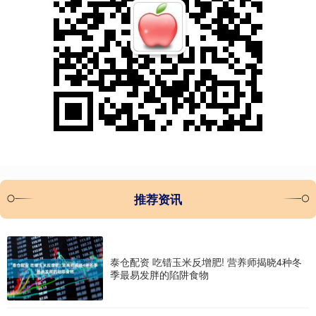
推荐资讯
泰仓配资 吃错玉米反增肥! 营养师揭晓4种冬
季最易发胖的陷阱食物