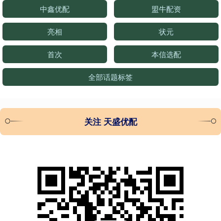
中鑫优配
盟牛配资
亮相
状元
首次
本信选配
全部话题标签
关注 天盛优配