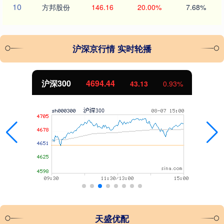
10
方邦股份
146.16
20.00%
7.68%
沪深京行情 实时轮播
北证50
1134.24
0.93%
11.37
天盛优配