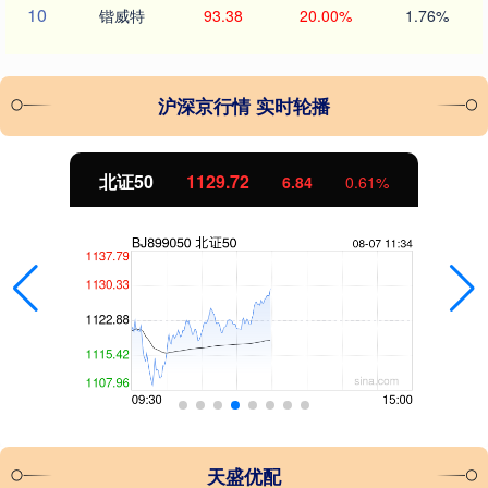
10
锴威特
93.38
20.00%
1.76%
沪深京行情 实时轮播
北证50
1129.72
6.84
0.61%
天盛优配