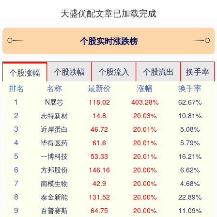
天盛优配文章已加载完成
个股实时涨跌榜
个股跌幅
个股流入
个股流出
换手率
个股涨幅
排名
名称
最新价
涨幅
换手率
1
N展芯
118.02
403.28%
62.67%
2
志特新材
14.8
20.03%
10.81%
3
近岸蛋白
46.72
20.01%
5.08%
4
毕得医药
61.6
20.01%
5.79%
5
一博科技
53.33
20.01%
16.21%
6
方邦股份
146.16
20.00%
6.62%
7
南模生物
42.9
20.00%
4.68%
8
泰金新能
131.52
20.00%
22.89%
9
百普赛斯
64.75
20.00%
11.09%