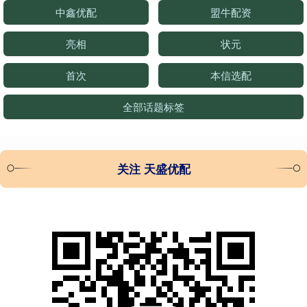
中鑫优配
盟牛配资
亮相
状元
首次
本信选配
全部话题标签
关注 天盛优配