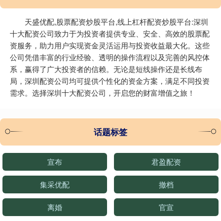
天盛优配,股票配资炒股平台,线上杠杆配资炒股平台:深圳
十大配资公司致力于为投资者提供专业、安全、高效的股票配
资服务，助力用户实现资金灵活运用与投资收益最大化。这些
公司凭借丰富的行业经验、透明的操作流程以及完善的风控体
系，赢得了广大投资者的信赖。无论是短线操作还是长线布
局，深圳配资公司均可提供个性化的资金方案，满足不同投资
需求。选择深圳十大配资公司，开启您的财富增值之旅！
话题标签
宣布
君盈配资
集采优配
撤档
离婚
官宣