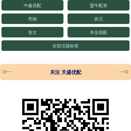
中鑫优配
盟牛配资
亮相
状元
首次
本信选配
全部话题标签
关注 天盛优配