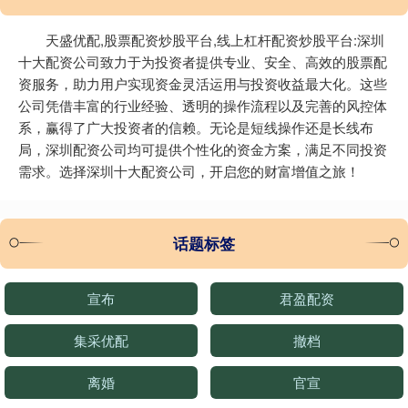
天盛优配,股票配资炒股平台,线上杠杆配资炒股平台:深圳
十大配资公司致力于为投资者提供专业、安全、高效的股票配
资服务，助力用户实现资金灵活运用与投资收益最大化。这些
公司凭借丰富的行业经验、透明的操作流程以及完善的风控体
系，赢得了广大投资者的信赖。无论是短线操作还是长线布
局，深圳配资公司均可提供个性化的资金方案，满足不同投资
需求。选择深圳十大配资公司，开启您的财富增值之旅！
话题标签
宣布
君盈配资
集采优配
撤档
离婚
官宣