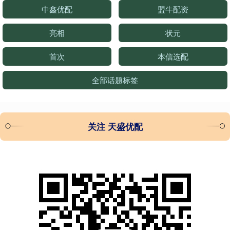
中鑫优配
盟牛配资
亮相
状元
首次
本信选配
全部话题标签
关注 天盛优配