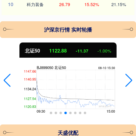
10
科力装备
26.79
15.52%
21.15%
沪深京行情 实时轮播
北证50
1122.88
-11.37
-1.00%
天盛优配