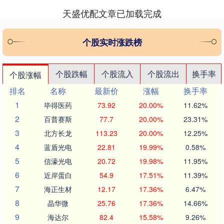
天盛优配文章已加载完成
个股实时涨跌榜
个股跌幅
个股流入
个股流出
换手率
个股涨幅
排名
名称
最新价
涨幅
换手率
1
毕得医药
73.92
20.00%
11.62%
2
百普赛斯
77.7
20.00%
23.31%
3
北方长龙
113.23
20.00%
12.25%
4
蓝盾光电
22.81
19.99%
0.58%
5
信濠光电
20.72
19.98%
11.95%
6
近岸蛋白
54.9
17.51%
11.39%
7
海正生材
12.17
17.36%
6.47%
8
晶华微
25.76
17.36%
14.66%
9
海达尔
82.4
15.58%
9.26%