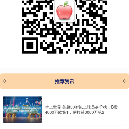
推荐资讯
掌上世界 英超30岁以上球员身价榜：B费
4000万欧第1，萨拉赫3000万第2