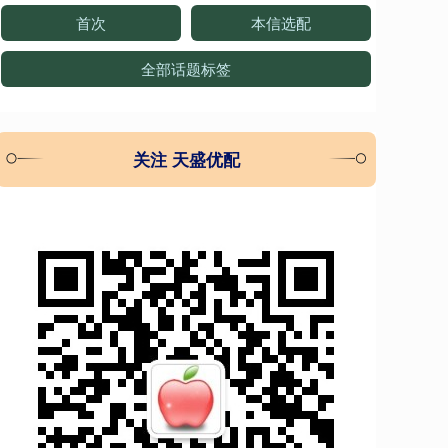
首次
本信选配
全部话题标签
关注 天盛优配