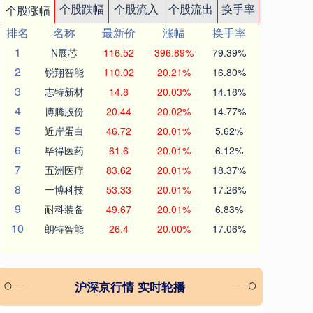
个股跌幅
个股流入
个股流出
换手率
个股涨幅
排名
名称
最新价
涨幅
换手率
1
N展芯
116.52
396.89%
79.39%
2
锐翔智能
110.02
20.21%
16.80%
3
志特新材
14.8
20.03%
14.18%
4
博腾股份
20.44
20.02%
14.77%
5
近岸蛋白
46.72
20.01%
5.62%
6
毕得医药
61.6
20.01%
6.12%
7
五洲医疗
83.62
20.01%
18.37%
8
一博科技
53.33
20.01%
17.26%
9
耐科装备
49.67
20.01%
6.83%
10
朗特智能
26.4
20.00%
17.06%
沪深京行情 实时轮播