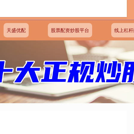
天盛优配
股票配资炒股平台
线上杠杆