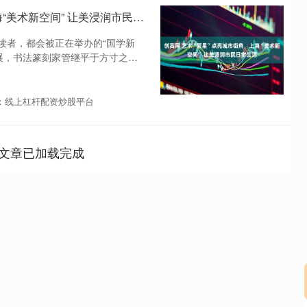
创高网 艺术“繁星”点亮城市街角，上海“美术新空间” 让美浸润市民日常生活
读者，都会被正在举办的“国学新
展，书法篆刻家管继平于方寸之间
：线上杠杆配资炒股平台
文章已加载完成