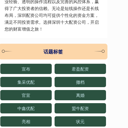
业经验、透明的操作流程以及完善的风控体系，赢
得了广大投资者的信赖。无论是短线操作还是长线
布局，深圳配资公司均可提供个性化的资金方案，
满足不同投资需求。选择深圳十大配资公司，开启
您的财富增值之旅！
话题标签
宣布
君盈配资
集采优配
撤档
官宣
离婚
中鑫优配
盟牛配资
亮相
状元