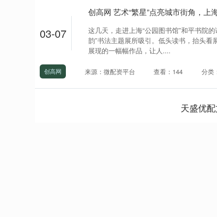
这几天，走进上海“公园图书馆”和平书院的
03-07
韵”书法主题展所吸引。低头读书，抬头看
展现的一幅幅作品，让人....
来源：微配资平台
查看：144
分类
创高网
天盛优配