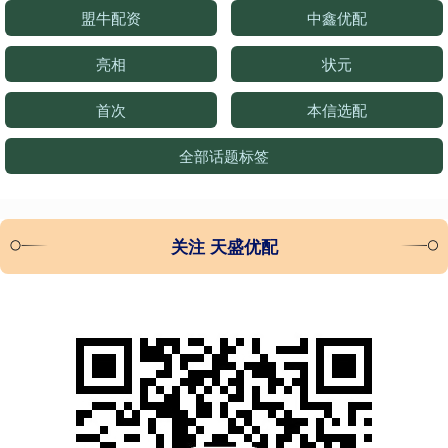
盟牛配资
中鑫优配
亮相
状元
首次
本信选配
全部话题标签
关注 天盛优配