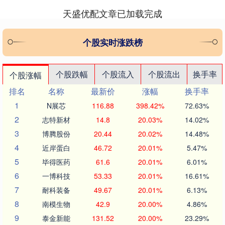
天盛优配文章已加载完成
个股实时涨跌榜
个股跌幅
个股流入
个股流出
换手率
个股涨幅
排名
名称
最新价
涨幅
换手率
1
N展芯
116.88
398.42%
72.63%
2
志特新材
14.8
20.03%
14.02%
3
博腾股份
20.44
20.02%
14.48%
4
近岸蛋白
46.72
20.01%
5.47%
5
毕得医药
61.6
20.01%
6.01%
6
一博科技
53.33
20.01%
16.61%
7
耐科装备
49.67
20.01%
6.13%
8
南模生物
42.9
20.00%
4.86%
9
泰金新能
131.52
20.00%
23.29%