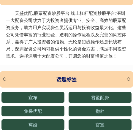
天盛优配,股票配资炒股平台,线上杠杆配资炒股平台:深圳
十大配资公司致力于为投资者提供专业、安全、高效的股票配
资服务，助力用户实现资金灵活运用与投资收益最大化。这些
公司凭借丰富的行业经验、透明的操作流程以及完善的风控体
系，赢得了广大投资者的信赖。无论是短线操作还是长线布
局，深圳配资公司均可提供个性化的资金方案，满足不同投资
需求。选择深圳十大配资公司，开启您的财富增值之旅！
话题标签
宣布
君盈配资
集采优配
撤档
离婚
官宣