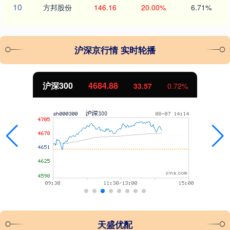
10
方邦股份
146.16
20.00%
6.71%
沪深京行情 实时轮播
沪深300
4684.88
33.57
0.72%
天盛优配