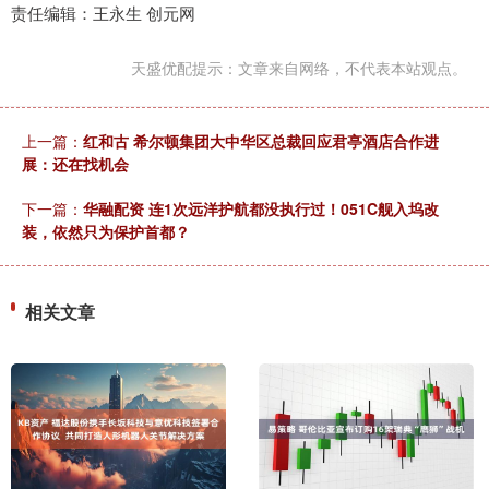
责任编辑：王永生 创元网
天盛优配提示：文章来自网络，不代表本站观点。
上一篇：
红和古 希尔顿集团大中华区总裁回应君亭酒店合作进
展：还在找机会
下一篇：
华融配资 连1次远洋护航都没执行过！051C舰入坞改
装，依然只为保护首都？
相关文章