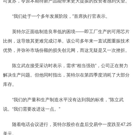
司复苏，令原本期待新产品能带来更大提振的投资者感到失望。
“我们处于一个多年发展阶段，”首席执行官表示。
英特尔正面临制造良率低的困境——即工厂生产的可用芯片
比例，这导致其更难完成订单。该公司多年来一直试图重振技术
优势，并弥补市场份额的损失创元网，而这无疑是又一次挫折。
陈立武在接受采访时表示，需求“相当强劲”，公司正在努力
解决生产问题。但他同时指出，英特尔在第四季度消耗了大部分
库存。
“我们的产量和生产制造水平没有达到我的标准，”陈立武
说。“我们需要改进这一点。”
随着电话会议进行，英特尔股价在盘后交易中一度跌至47.25
美元。