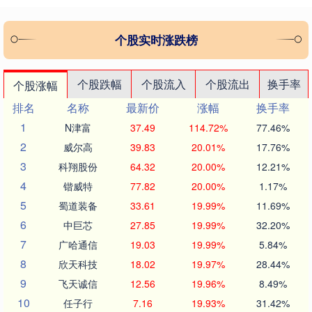
个股实时涨跌榜
个股跌幅
个股流入
个股流出
换手率
个股涨幅
排名
名称
最新价
涨幅
换手率
1
N津富
37.49
114.72%
77.46%
2
威尔高
39.83
20.01%
17.76%
3
科翔股份
64.32
20.00%
12.21%
4
锴威特
77.82
20.00%
1.17%
5
蜀道装备
33.61
19.99%
11.69%
6
中巨芯
27.85
19.99%
32.20%
7
广哈通信
19.03
19.99%
5.84%
8
欣天科技
18.02
19.97%
28.44%
9
飞天诚信
12.56
19.96%
8.49%
10
任子行
7.16
19.93%
31.42%