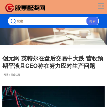
搜索
创元网 英特尔在盘后交易中大跌 营收预
期平淡且CEO称在努力应对生产问题
网站：天盛优配