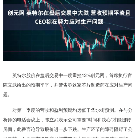
英特尔股价在盘后交易中一度重挫13%创元网，首席执行官
陈立武给出的预期平平，并警告称这家芯片制造商在应对生产问
题。
对第一季度的营收和盈利预期均远低于华尔街预测。在与分
析师的电话会议上，陈立武表示公司需要“时间和决心”才能扭转
局面，此番言论导致股价进一步下跌。生产环节的障碍阻碍了公