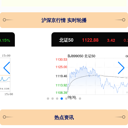
沪深京行情 实时轮播
北证50
1122.88
3.42
0.30%
热点资讯