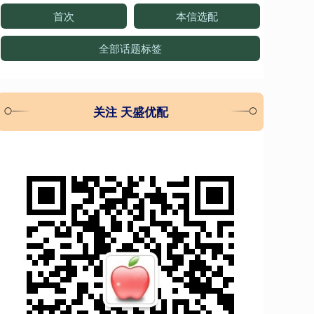
首次
本信选配
全部话题标签
关注 天盛优配