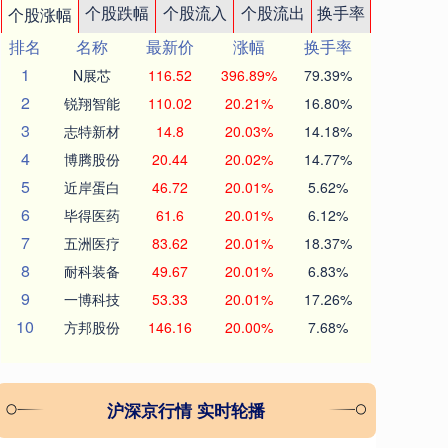
个股跌幅
个股流入
个股流出
换手率
个股涨幅
排名
名称
最新价
涨幅
换手率
1
N展芯
116.52
396.89%
79.39%
2
锐翔智能
110.02
20.21%
16.80%
3
志特新材
14.8
20.03%
14.18%
4
博腾股份
20.44
20.02%
14.77%
5
近岸蛋白
46.72
20.01%
5.62%
6
毕得医药
61.6
20.01%
6.12%
7
五洲医疗
83.62
20.01%
18.37%
8
耐科装备
49.67
20.01%
6.83%
9
一博科技
53.33
20.01%
17.26%
10
方邦股份
146.16
20.00%
7.68%
沪深京行情 实时轮播