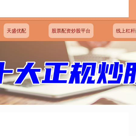
天盛优配
股票配资炒股平台
线上杠杆