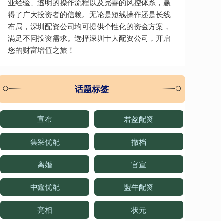
业经验、透明的操作流程以及完善的风控体系，赢
得了广大投资者的信赖。无论是短线操作还是长线
布局，深圳配资公司均可提供个性化的资金方案，
满足不同投资需求。选择深圳十大配资公司，开启
您的财富增值之旅！
话题标签
宣布
君盈配资
集采优配
撤档
离婚
官宣
中鑫优配
盟牛配资
亮相
状元