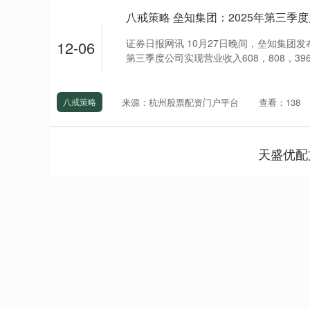
证券日报网讯 10月27日晚间，垒知集团发布
12-06
第三季度公司实现营业收入608，808，396.
来源：杭州股票配资门户平台
查看：138
八戒策略
天盛优配