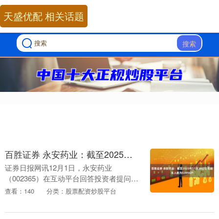
天盛优配 相关话题
搜索
百胜证券 永安药业：截至2025年11月20日公司股东人数为53994户
证券日报网讯12月1日，永安药业
（002365）在互动平台回答投资者提问时
表示，截至2025年11月20日，公司股东人
查看：140
分类：股票配资炒股平台
数为53994户。....