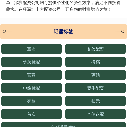
局，深圳配资公司均可提供个性化的资金方案，满足不同投资
需求。选择深圳十大配资公司，开启您的财富增值之旅！
话题标签
宣布
君盈配资
集采优配
撤档
官宣
离婚
中鑫优配
盟牛配资
亮相
状元
首次
本信选配
全部话题标签