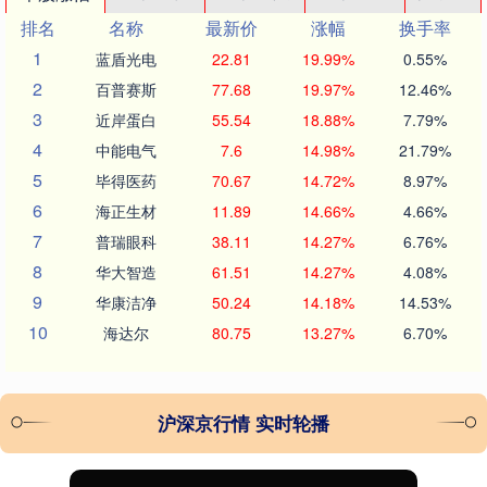
排名
名称
最新价
涨幅
换手率
1
蓝盾光电
22.81
19.99%
0.55%
2
百普赛斯
77.68
19.97%
12.46%
3
近岸蛋白
55.54
18.88%
7.79%
4
中能电气
7.6
14.98%
21.79%
5
毕得医药
70.67
14.72%
8.97%
6
海正生材
11.89
14.66%
4.66%
7
普瑞眼科
38.11
14.27%
6.76%
8
华大智造
61.51
14.27%
4.08%
9
华康洁净
50.24
14.18%
14.53%
10
海达尔
80.75
13.27%
6.70%
沪深京行情 实时轮播