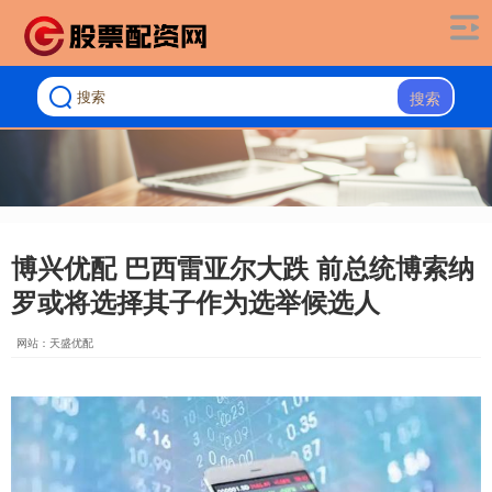
搜索
博兴优配 巴西雷亚尔大跌 前总统博索纳
罗或将选择其子作为选举候选人
网站：天盛优配