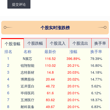
提交评论
个股实时涨跌榜
个股跌幅
个股流入
个股流出
换手率
个股涨幅
排名
名称
最新价
涨幅
换手率
1
N展芯
116.52
396.89%
79.39%
2
锐翔智能
110.02
20.21%
16.80%
3
志特新材
14.8
20.03%
14.18%
4
博腾股份
20.44
20.02%
14.77%
5
近岸蛋白
46.72
20.01%
5.62%
6
毕得医药
61.6
20.01%
6.12%
7
五洲医疗
83.62
20.01%
18.37%
8
耐科装备
49.67
20.01%
6.83%