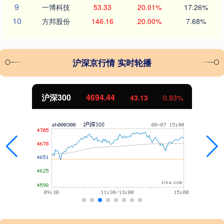
9
一博科技
53.33
20.01%
17.26%
10
方邦股份
146.16
20.00%
7.68%
沪深京行情 实时轮播
沪深300
4694.44
43.13
0.93%