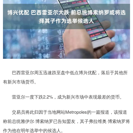
巴西雷亚尔周五迅速跌至盘中低点博兴优配，落后于其他所
有新兴市场货币。
雷亚尔一度下跌2.2%，成为新兴市场中表现最差的货币。
交易员将此归因于当地网站Metropoles的一篇报道，该报道
称前总统雅伊尔·博索纳罗已告知盟友，其子弗拉维奥·博索纳罗将
作为他在明年选举中的候选人。