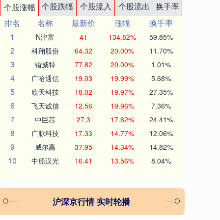
个股跌幅
个股流入
个股流出
换手率
个股涨幅
排名
名称
最新价
涨幅
换手率
1
N津富
41
134.82%
59.85%
2
科翔股份
64.32
20.00%
11.70%
3
锴威特
77.82
20.00%
1.01%
4
广哈通信
19.03
19.99%
5.68%
5
欣天科技
18.02
19.97%
27.35%
6
飞天诚信
12.56
19.96%
7.36%
7
中巨芯
27.3
17.62%
24.41%
8
广脉科技
17.33
14.77%
12.06%
9
威尔高
37.95
14.34%
14.82%
10
中船汉光
16.41
13.56%
8.04%
沪深京行情 实时轮播