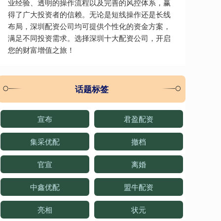
业经验、透明的操作流程以及完善的风控体系，赢
得了广大投资者的信赖。无论是短线操作还是长线
布局，深圳配资公司均可提供个性化的资金方案，
满足不同投资需求。选择深圳十大配资公司，开启
您的财富增值之旅！
话题标签
宣布
君盈配资
集采优配
撤档
官宣
离婚
中鑫优配
盟牛配资
亮相
状元