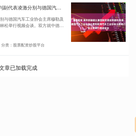
普惠配资 商务部副部长兼国际贸易谈判副代表凌激分别与德国汽车工业协会主席和欧洲汽车工业协会主席举行视频会谈
别与德国汽车工业协会主席穆勒及
林松举行视频会谈。双方就中德和
分类：股票配资炒股平台
文章已加载完成