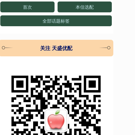
首次
本信选配
全部话题标签
关注 天盛优配