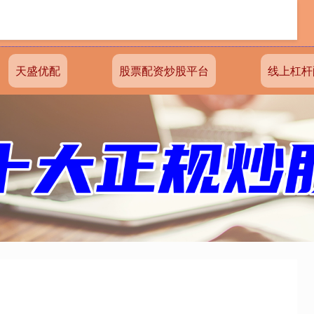
天盛优配
股票配资炒股平台
线上杠杆