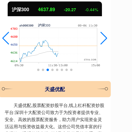
沪深300
4637.89
北
-20.27
-0.44%
天盛优配
天盛优配,股票配资炒股平台,线上杠杆配资炒股
平台:深圳十大配资公司致力于为投资者提供专业、
安全、高效的股票配资服务，助力用户实现资金灵
活运用与投资收益最大化。这些公司凭借丰富的行