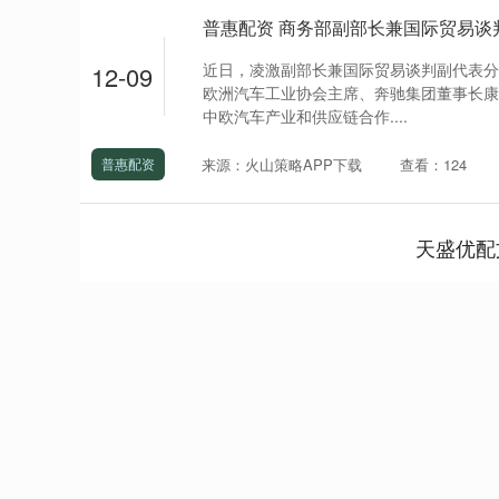
近日，凌激副部长兼国际贸易谈判副代表分
12-09
欧洲汽车工业协会主席、奔驰集团董事长康
中欧汽车产业和供应链合作....
来源：火山策略APP下载
查看：124
普惠配资
天盛优配