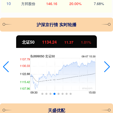
10
方邦股份
146.16
20.00%
7.68%
沪深京行情 实时轮播
北证50
1134.24
11.37
1.01%
天盛优配