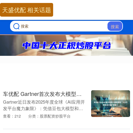
天盛优配 相关话题
搜索
车优配 Gartner首次发布大模型报告：火山引擎排名中国厂商第一
Gartner近日发布2025年度全球《AI应用开
发平台魔力象限》：凭借豆包大模型和火
山方舟大模型服务平台，火山引擎领跑全
查看：212
分类：股票配资炒股平台
球挑战者象限，在中国厂商中位居第一，
阿....