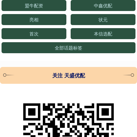
盟牛配资
中鑫优配
亮相
状元
首次
本信选配
全部话题标签
关注 天盛优配