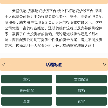
天盛优配,股票配资炒股平台,线上杠杆配资炒股平台:深圳
十大配资公司致力于为投资者提供专业、安全、高效的股票配
资服务，助力用户实现资金灵活运用与投资收益最大化。这些
公司凭借丰富的行业经验、透明的操作流程以及完善的风控体
系，赢得了广大投资者的信赖。无论是短线操作还是长线布
局，深圳配资公司均可提供个性化的资金方案，满足不同投资
需求。选择深圳十大配资公司，开启您的财富增值之旅！
话题标签
宣布
君盈配资
集采优配
撤档
离婚
官宣