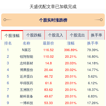
天盛优配文章已加载完成
个股实时涨跌榜
个股跌幅
个股流入
个股流出
换手率
个股涨幅
排名
名称
最新价
涨幅
换手率
1
N展芯
116.52
396.89%
79.39%
2
锐翔智能
110.02
20.21%
16.80%
3
志特新材
14.8
20.03%
14.18%
4
博腾股份
20.44
20.02%
14.77%
5
近岸蛋白
46.72
20.01%
5.62%
6
毕得医药
61.6
20.01%
6.12%
7
五洲医疗
83.62
20.01%
18.37%
8
耐科装备
49.67
20.01%
6.83%
9
一博科技
53.33
20.01%
17.26%