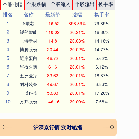
个股跌幅
个股流入
个股流出
换手率
个股涨幅
排名
名称
最新价
涨幅
换手率
1
N展芯
116.52
396.89%
79.39%
2
锐翔智能
110.02
20.21%
16.80%
3
志特新材
14.8
20.03%
14.18%
4
博腾股份
20.44
20.02%
14.77%
5
近岸蛋白
46.72
20.01%
5.62%
6
毕得医药
61.6
20.01%
6.12%
7
五洲医疗
83.62
20.01%
18.37%
8
耐科装备
49.67
20.01%
6.83%
9
一博科技
53.33
20.01%
17.26%
10
方邦股份
146.16
20.00%
7.68%
沪深京行情 实时轮播