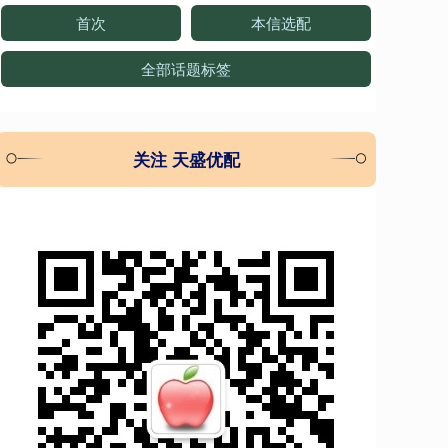
首次
本信选配
全部话题标签
关注 天盛优配