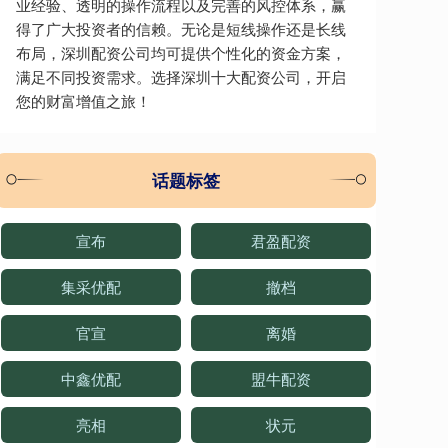
业经验、透明的操作流程以及完善的风控体系，赢
得了广大投资者的信赖。无论是短线操作还是长线
布局，深圳配资公司均可提供个性化的资金方案，
满足不同投资需求。选择深圳十大配资公司，开启
您的财富增值之旅！
话题标签
宣布
君盈配资
集采优配
撤档
官宣
离婚
中鑫优配
盟牛配资
亮相
状元