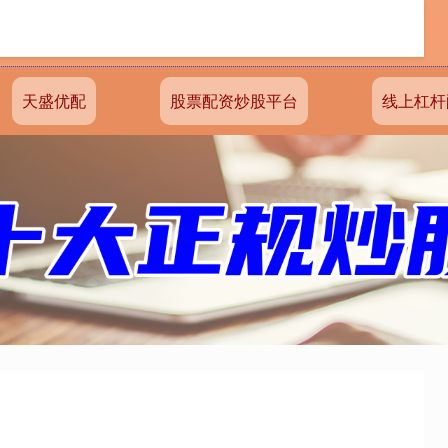
天盛优配
股票配资炒股平台
线上杠杆