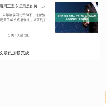
堆财网 4次王子叛乱，持续100多年，看周王室东迁后是如何一步步衰落的
郑、宋等诸侯国的帮助下，迁都洛
周天子威望逐渐衰退，甚至到了连
分类：天盛优配
文章已加载完成