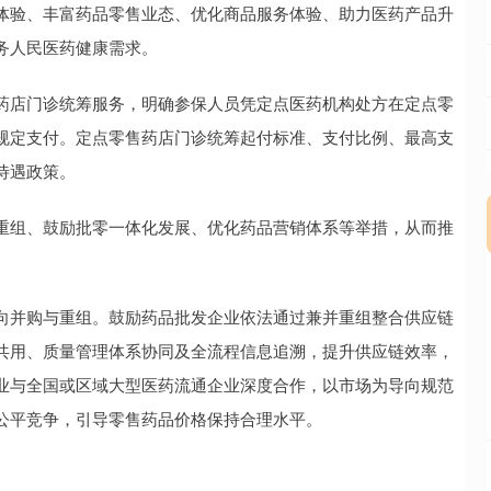
体验、丰富药品零售业态、优化商品服务体验、助力医药产品升
务人民医药健康需求。
店门诊统筹服务，明确参保人员凭定点医药机构处方在定点零
规定支付。定点零售药店门诊统筹起付标准、支付比例、最高支
待遇政策。
组、鼓励批零一体化发展、优化药品营销体系等举措，从而推
并购与重组。鼓励药品批发企业依法通过兼并重组整合供应链
共用、质量管理体系协同及全流程信息追溯，提升供应链效率，
业与全国或区域大型医药流通企业深度合作，以市场为导向规范
公平竞争，引导零售药品价格保持合理水平。