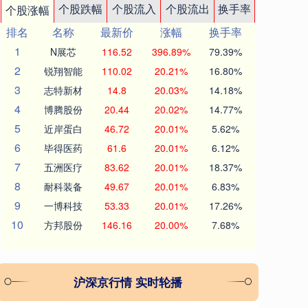
个股跌幅
个股流入
个股流出
换手率
个股涨幅
排名
名称
最新价
涨幅
换手率
1
N展芯
116.52
396.89%
79.39%
2
锐翔智能
110.02
20.21%
16.80%
3
志特新材
14.8
20.03%
14.18%
4
博腾股份
20.44
20.02%
14.77%
5
近岸蛋白
46.72
20.01%
5.62%
6
毕得医药
61.6
20.01%
6.12%
7
五洲医疗
83.62
20.01%
18.37%
8
耐科装备
49.67
20.01%
6.83%
9
一博科技
53.33
20.01%
17.26%
10
方邦股份
146.16
20.00%
7.68%
沪深京行情 实时轮播