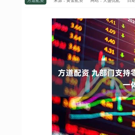
方道配资
来源：黄金配资
网站：天盛优配
日期：