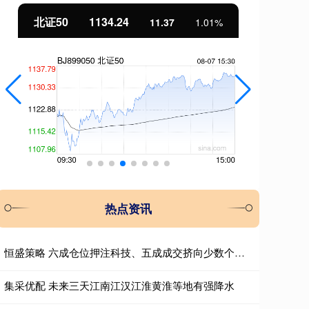
北证50
1134.24
创
11.37
1.01%
热点资讯
恒盛策略 六成仓位押注科技、五成成交挤向少数个股，AI抱团行情会重演历史瓦解吗？
集采优配 未来三天江南江汉江淮黄淮等地有强降水