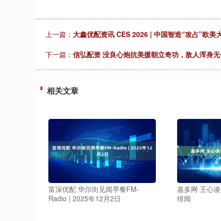
上一篇：
大鑫优配资讯 CES 2026 | 中国智造“攻占”
下一篇：
信弘配资 没良心炮抗美援朝立奇功，敌人浑身
相关文章
富深优配 华尔街见闻早餐FM-
嘉多网 王心
Radio | 2025年12月2日
绯闻