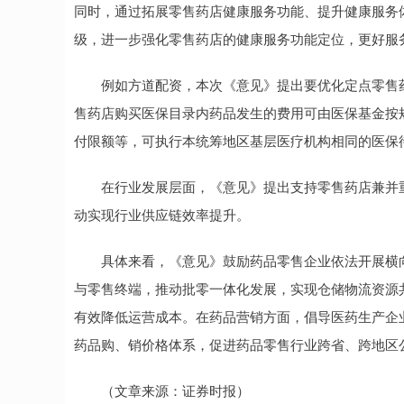
同时，通过拓展零售药店健康服务功能、提升健康服务
级，进一步强化零售药店的健康服务功能定位，更好服
例如方道配资，本次《意见》提出要优化定点零售药
售药店购买医保目录内药品发生的费用可由医保基金按
付限额等，可执行本统筹地区基层医疗机构相同的医保
在行业发展层面，《意见》提出支持零售药店兼并重
动实现行业供应链效率提升。
具体来看，《意见》鼓励药品零售企业依法开展横向
与零售终端，推动批零一体化发展，实现仓储物流资源
有效降低运营成本。在药品营销方面，倡导医药生产企
药品购、销价格体系，促进药品零售行业跨省、跨地区
（文章来源：证券时报）