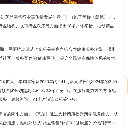
沪深300
4694.44
.42%
43.13
0.93%
进药品零售行业高质量发展的意见》（以下简称《意见》），
行业结构、规范行业秩序等方面提出18条具体举措，推动药品
。
期，需要推动其从传统药品销售向综合性健康服务转型，强化
社区、服务百姓的‘健康驿站’，提升全民健康保障体系的韧性
，年销售额从2020年的2.41万亿元增长到2024年的2.95
额占比分别提高2.3个和2.8个百分点。在服务能力方面方道配
服务、患教咨询、24小时问诊购药等业务。
署的两个方面。《意见》通过支持药店提升药学服务能力、优
合措施，推动药店从“药品销售终端”向“健康服务驿站”转型；