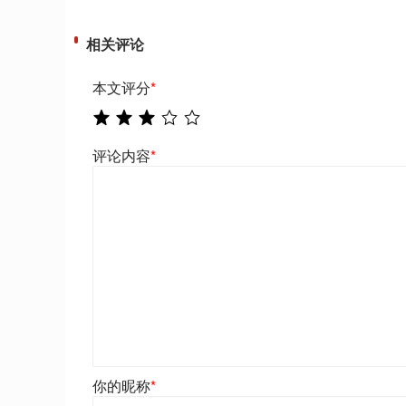
相关评论
本文评分
*
评论内容
*
你的昵称
*