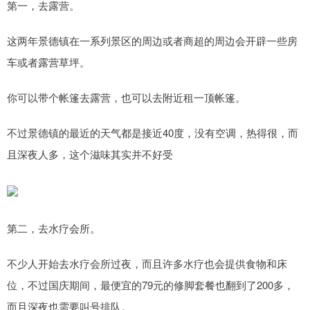
第一，去露营。
这两年景德镇在一系列景区的周边或者商超的周边会开辟一些房
车或者露营草坪。
你可以带个帐篷去露营，也可以去附近租一顶帐篷。
不过景德镇的最近的天气都是接近40度，没有空调，热得很，而
且深夜人多，这个滋味其实并不好受
第二，去水疗会所。
不少人开始去水疗会所过夜，而且许多水疗也会提供食物和床
位，不过国庆期间，最便宜的79元的修脚套餐也翻到了200多，
而且深夜也需要叫号排队。