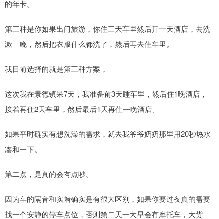
的年卡。
第三种是你如果出门旅游，你住三天车里然后开一天酒店，去洗
漱一晚，然后把衣服什么都洗了，然后再去住车里。
我目前选择的就是第三种方案，
这次我在景德镇呆7天，我准备前3天睡车里，然后住1晚酒店，
接着再住2天车里，然后最后1天再住一晚酒店。
如果平时确实有想洗澡的需求，就去我爷爷奶奶那里用20秒热水
凑和一下。
第二点，是真的会有点吵。
因为车的隔音和实墙确实是有很大区别，如果你要过夜真的需要
找一个安静的停车点位，否则第二天一大早会有摩托车，大货