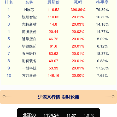
排名
名称
最新价
涨幅
换手率
1
N展芯
116.52
396.89%
79.39%
2
锐翔智能
110.02
20.21%
16.80%
3
志特新材
14.8
20.03%
14.18%
4
博腾股份
20.44
20.02%
14.77%
5
近岸蛋白
46.72
20.01%
5.62%
6
毕得医药
61.6
20.01%
6.12%
7
五洲医疗
83.62
20.01%
18.37%
8
耐科装备
49.67
20.01%
6.83%
9
一博科技
53.33
20.01%
17.26%
10
方邦股份
146.16
20.00%
7.68%
沪深京行情 实时轮播
北证50
1134.24
11.37
1.01%