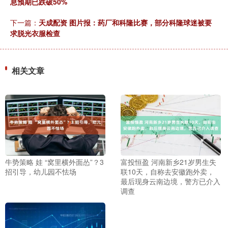
息预期已跌破50%
下一篇：
天成配资 图片报：药厂和科隆比赛，部分科隆球迷被要
求脱光衣服检查
相关文章
牛势策略 娃 “窝里横外面怂”？3
富投恒盈 河南新乡21岁男生失
招引导，幼儿园不怯场
联10天，自称去安徽跑外卖，
最后现身云南边境，警方已介入
调查