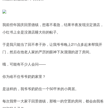
我前些年国庆回景德镇，想着不着急，结果半夜发现没定酒店，
小红书上全是没酒店睡大街的帖子。
于是我只能当了回不孝子孙，让我爷爷晚上211点多起来帮我开
门，然后在他老人家的严厉的眼神下灰溜溜的进了房间。
哦，可能有不少人会问——
你为啥不住爷爷奶奶家里？
是这样的，我爷爷奶奶住一个50平米的小两居。
每次我带一大家子回景德镇，那唯一的空置的房间，都会由我爸