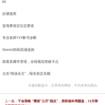
好课推荐
蓝海赛道定位定赛道
专业老师1V1帐号诊断
Gemini协助高速提效
跟着直播学变现，全程规划突破卡点
点击“阅读全文”，报名抢定名额
天盛优配提示：文章来自网络，不代表本站观点。
上一篇：
千金策略 “鹰派”公开“跳反”，美联储本周砸盘，12月降