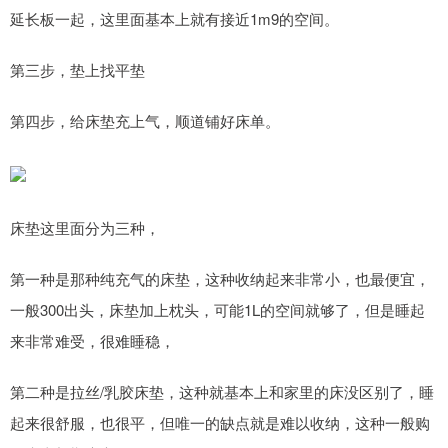
延长板一起，这里面基本上就有接近1m9的空间。
第三步，垫上找平垫
第四步，给床垫充上气，顺道铺好床单。
床垫这里面分为三种，
第一种是那种纯充气的床垫，这种收纳起来非常小，也最便宜，
一般300出头，床垫加上枕头，可能1L的空间就够了，但是睡起
来非常难受，很难睡稳，
第二种是拉丝/乳胶床垫，这种就基本上和家里的床没区别了，睡
起来很舒服，也很平，但唯一的缺点就是难以收纳，这种一般购