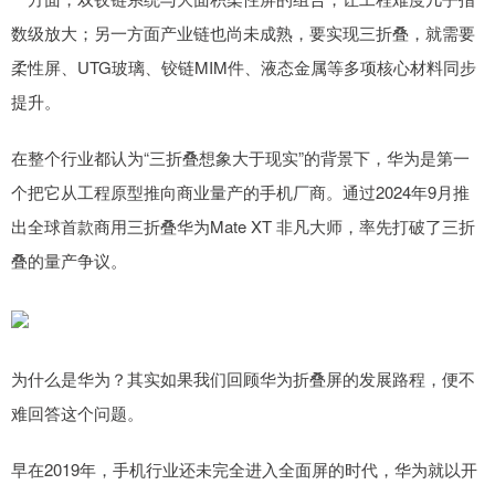
数级放大；另一方面产业链也尚未成熟，要实现三折叠，就需要
柔性屏、UTG玻璃、铰链MIM件、液态金属等多项核心材料同步
提升。
在整个行业都认为“三折叠想象大于现实”的背景下，华为是第一
个把它从工程原型推向商业量产的手机厂商。通过2024年9月推
出全球首款商用三折叠华为Mate XT 非凡大师，率先打破了三折
叠的量产争议。
为什么是华为？其实如果我们回顾华为折叠屏的发展路程，便不
难回答这个问题。
早在2019年，手机行业还未完全进入全面屏的时代，华为就以开