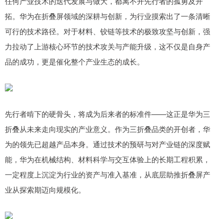
任何产业技术的迭代发展与做大，都离不开先行者的孤勇及开
拓。华为在折叠屏领域的深耕与创新，为行业摸索出了一条清晰
可行的技术路径。对于材料、铰链等技术的极致攻坚与创新，强
力拉动了上游核心环节的技术攻关与产能升级，这不仅是自身产
品的成功，更是催化整个产业生态的成长。
先行者啃下的硬骨头，将成为后来者的标准件——这正是华为三
折叠从未来走向现实的产业意义。作为三折叠品类的开创者，华
为的领先已超越产品本身。通过技术的预研与对产业链的深度赋
能，华为在机械结构、材料科学与交互体验上的长期工程积累，
一定程度上沉淀为行业的资产与准入基准，从底层助推折叠屏产
业从探索期迈向规模化。