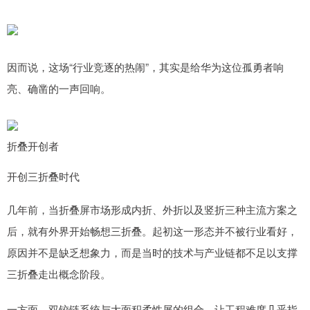
因而说，这场“行业竞逐的热闹”，其实是给华为这位孤勇者响
亮、确凿的一声回响。
折叠开创者
开创三折叠时代
几年前，当折叠屏市场形成内折、外折以及竖折三种主流方案之
后，就有外界开始畅想三折叠。起初这一形态并不被行业看好，
原因并不是缺乏想象力，而是当时的技术与产业链都不足以支撑
三折叠走出概念阶段。
一方面，双铰链系统与大面积柔性屏的组合，让工程难度几乎指