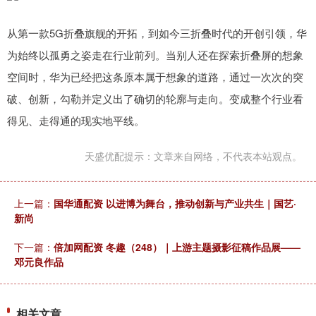
从第一款5G折叠旗舰的开拓，到如今三折叠时代的开创引领，华
为始终以孤勇之姿走在行业前列。当别人还在探索折叠屏的想象
空间时，华为已经把这条原本属于想象的道路，通过一次次的突
破、创新，勾勒并定义出了确切的轮廓与走向。变成整个行业看
得见、走得通的现实地平线。
天盛优配提示：文章来自网络，不代表本站观点。
上一篇：
国华通配资 以进博为舞台，推动创新与产业共生｜国艺·
新尚
下一篇：
倍加网配资 冬趣（248）｜上游主题摄影征稿作品展——
邓元良作品
相关文章