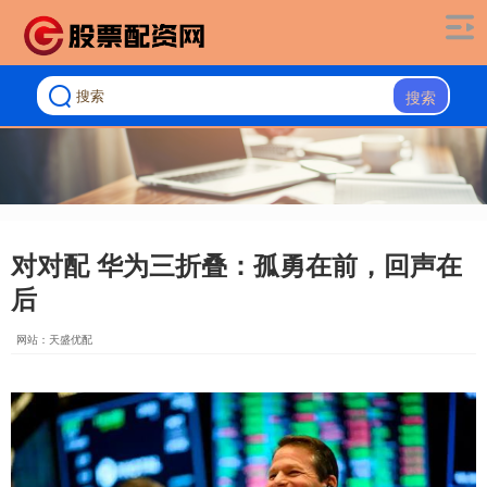
搜索
对对配 华为三折叠：孤勇在前，回声在
后
网站：天盛优配