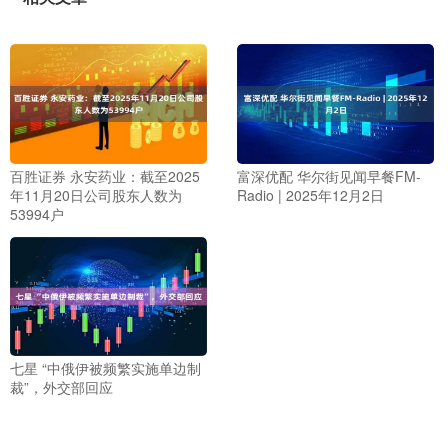
百胜证券 永安药业：截至2025
富深优配 华尔街见闻早餐FM-
年11月20日公司股东人数为
Radio | 2025年12月2日
53994户
七星 “中俄伊被频繁实施单边制
裁”，外交部回应