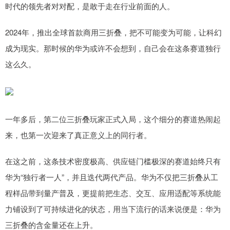
时代的领先者对对配，是敢于走在行业前面的人。
2024年，推出全球首款商用三折叠，把不可能变为可能，让科幻
成为现实。那时候的华为或许不会想到，自己会在这条赛道独行
这么久。
一年多后，第二位三折叠玩家正式入局，这个细分的赛道热闹起
来，也第一次迎来了真正意义上的同行者。
在这之前，这条技术密度极高、供应链门槛极深的赛道始终只有
华为“独行者一人”，并且迭代两代产品。华为不仅把三折叠从工
程样品带到量产普及，更提前把生态、交互、应用适配等系统能
力铺设到了可持续进化的状态，用当下流行的话来说便是：华为
三折叠的含金量还在上升。