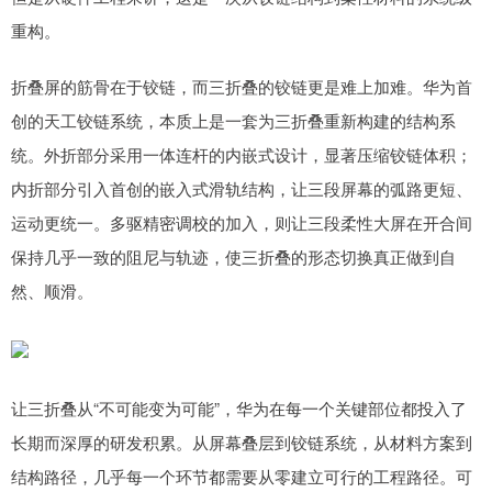
重构。
折叠屏的筋骨在于铰链，而三折叠的铰链更是难上加难。华为首
创的天工铰链系统，本质上是一套为三折叠重新构建的结构系
统。外折部分采用一体连杆的内嵌式设计，显著压缩铰链体积；
内折部分引入首创的嵌入式滑轨结构，让三段屏幕的弧路更短、
运动更统一。多驱精密调校的加入，则让三段柔性大屏在开合间
保持几乎一致的阻尼与轨迹，使三折叠的形态切换真正做到自
然、顺滑。
让三折叠从“不可能变为可能”，华为在每一个关键部位都投入了
长期而深厚的研发积累。从屏幕叠层到铰链系统，从材料方案到
结构路径，几乎每一个环节都需要从零建立可行的工程路径。可