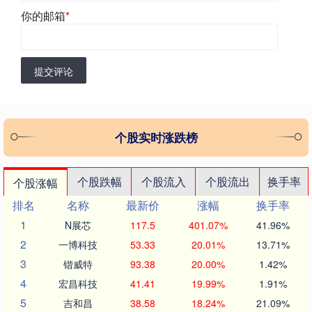
你的邮箱
*
提交评论
个股实时涨跌榜
个股跌幅
个股流入
个股流出
换手率
个股涨幅
排名
名称
最新价
涨幅
换手率
1
N展芯
117.5
401.07%
41.96%
2
一博科技
53.33
20.01%
13.71%
3
锴威特
93.38
20.00%
1.42%
4
宏昌科技
41.41
19.99%
1.91%
5
吉和昌
38.58
18.24%
21.09%