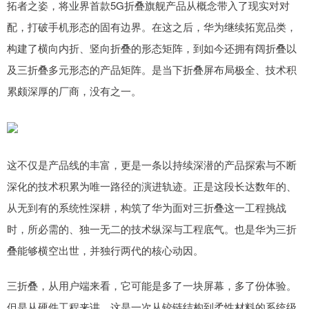
拓者之姿，将业界首款5G折叠旗舰产品从概念带入了现实对对
配，打破手机形态的固有边界。在这之后，华为继续拓宽品类，
构建了横向内折、竖向折叠的形态矩阵，到如今还拥有阔折叠以
及三折叠多元形态的产品矩阵。是当下折叠屏布局极全、技术积
累颇深厚的厂商，没有之一。
这不仅是产品线的丰富，更是一条以持续深潜的产品探索与不断
深化的技术积累为唯一路径的演进轨迹。正是这段长达数年的、
从无到有的系统性深耕，构筑了华为面对三折叠这一工程挑战
时，所必需的、独一无二的技术纵深与工程底气。也是华为三折
叠能够横空出世，并独行两代的核心动因。
三折叠，从用户端来看，它可能是多了一块屏幕，多了份体验。
但是从硬件工程来讲，这是一次从铰链结构到柔性材料的系统级