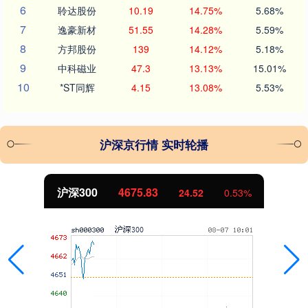
6
聆达股份
10.19
14.75%
5.68%
7
逸豪新材
51.55
14.28%
5.59%
8
方邦股份
139
14.12%
5.18%
9
中科磁业
47.3
13.13%
15.01%
10
*ST同辉
4.15
13.08%
5.53%
沪深京行情 实时轮播
北证50
1118.94
-3.93
-0.35%