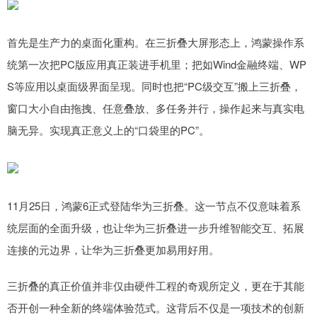
首先是生产力的桌面化重构。在三折叠大屏形态上，鸿蒙操作系
统第一次把PC版应用真正装进手机里；把如Wind金融终端、WP
S等应用以桌面级界面呈现。同时也把“PC级交互”搬上三折叠，
窗口大小自由拖拽、任意叠放、多任务并行，操作起来与真实电
脑无异。实现真正意义上的“口袋里的PC”。
11月25日，鸿蒙6正式登陆华为三折叠。这一节点不仅意味着系
统层面的全面升级，也让华为三折叠进一步升维智能交互、拓展
连接的元边界，让华为三折叠更加易用好用。
三折叠的真正价值并非仅由硬件工程的奇观所定义，更在于其能
否开创一种全新的终端体验范式。这背后不仅是一项技术的创新