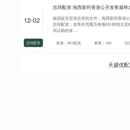
忠琦配资 海西新药香港公开发售最终发
根据提交至港交所的文件，海西新药香港公开
12-02
忠琦配资，发售价范围为每股69.88港元至8
供认购的发....
来源：361配资
查看：150
分
忠琦配资
天盛优配