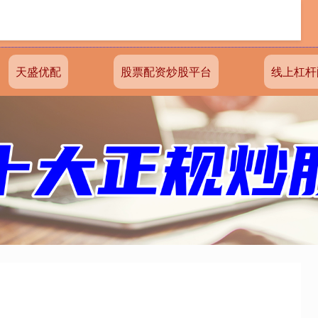
天盛优配
股票配资炒股平台
线上杠杆