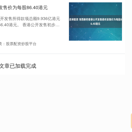
售价为每股86.40港元
发售所得款项总额9.936亿港元
6.40港元。 香港公开发售初步可
类：股票配资炒股平台
文章已加载完成