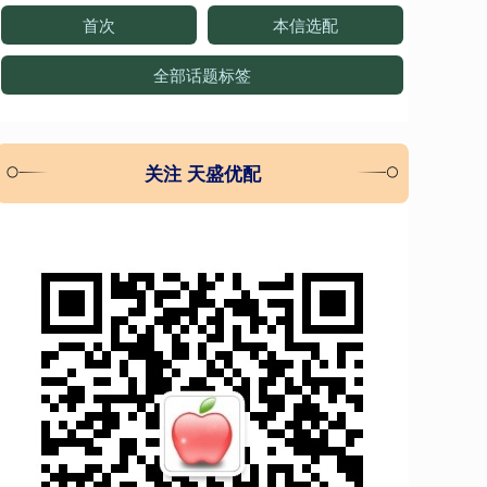
首次
本信选配
全部话题标签
关注 天盛优配