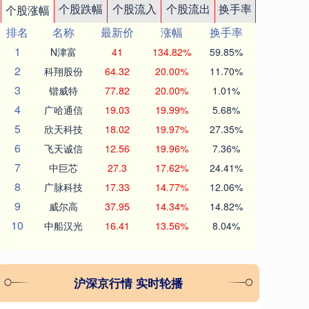
个股跌幅
个股流入
个股流出
换手率
个股涨幅
排名
名称
最新价
涨幅
换手率
1
N津富
41
134.82%
59.85%
2
科翔股份
64.32
20.00%
11.70%
3
锴威特
77.82
20.00%
1.01%
4
广哈通信
19.03
19.99%
5.68%
5
欣天科技
18.02
19.97%
27.35%
6
飞天诚信
12.56
19.96%
7.36%
7
中巨芯
27.3
17.62%
24.41%
8
广脉科技
17.33
14.77%
12.06%
9
威尔高
37.95
14.34%
14.82%
10
中船汉光
16.41
13.56%
8.04%
沪深京行情 实时轮播