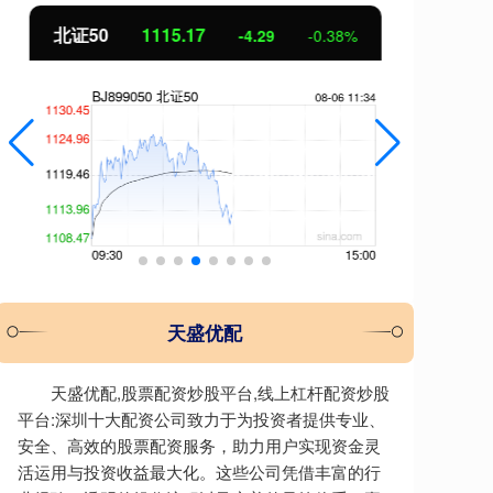
北证50
1115.17
创
-4.29
-0.38%
天盛优配
天盛优配,股票配资炒股平台,线上杠杆配资炒股
平台:深圳十大配资公司致力于为投资者提供专业、
安全、高效的股票配资服务，助力用户实现资金灵
活运用与投资收益最大化。这些公司凭借丰富的行