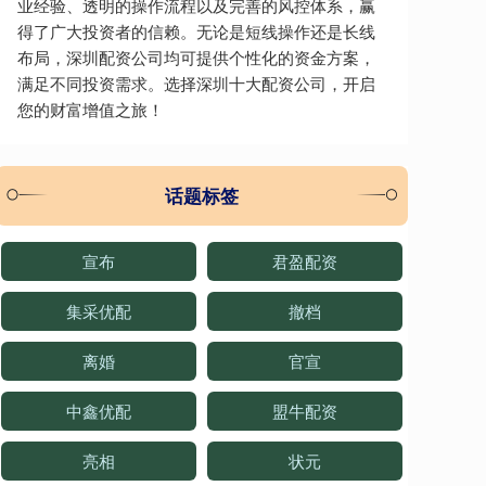
业经验、透明的操作流程以及完善的风控体系，赢
得了广大投资者的信赖。无论是短线操作还是长线
布局，深圳配资公司均可提供个性化的资金方案，
满足不同投资需求。选择深圳十大配资公司，开启
您的财富增值之旅！
话题标签
宣布
君盈配资
集采优配
撤档
离婚
官宣
中鑫优配
盟牛配资
亮相
状元