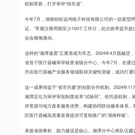
机制革新，打开审评“快车道”
今年7月，湖南铂钜远鸿电子科技有限公司的一款新型呼
证。“常规注册周期至少100个工作日，此次效率提升超
会会难掩激动。
这样的“湘潭速度”正逐渐成为常态。2024年4月股融
省首个医疗器械审评核查省级分中心。今年7月，在通
市在医疗器械产业服务领域取得关键性突破，成功打通审
这一成果得益于“省市共建”的创新合作机制。2024年
湘潭定位为审评审批制度改革“试验田”。依托该机制，
评资源与地方政务服务优势，构建协同联动服务体系，
区医疗器械高质量发展提供可复制推广的“湖南样板”。
承接省级事权，能力建设是核心。湘潭分中心将队伍建