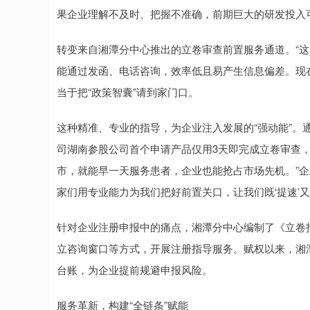
果企业理解不及时、把握不准确，前期巨大的研发投入
转变来自湘潭分中心推出的立卷审查前置服务通道。“这
能通过发函、电话咨询，效率低且易产生信息偏差。现
当于把“政策智囊”请到家门口。
这种精准、专业的指导，为企业注入发展的“强动能”。
司湖南参股公司首个申请产品仅用3天即完成立卷审查，
市，就能早一天服务患者，企业也能抢占市场先机。”企
家们用专业能力为我们把好前置关口，让我们既‘提速’又‘
针对企业注册申报中的痛点，湘潭分中心编制了《立卷
立咨询窗口等方式，开展注册指导服务。赋权以来，湘潭
台账，为企业提前规避申报风险。
服务革新，构建“全链条”赋能