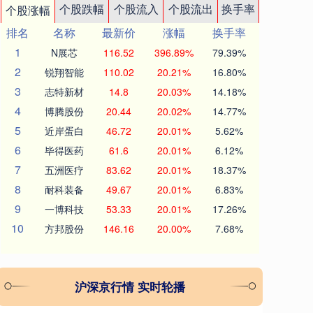
个股跌幅
个股流入
个股流出
换手率
个股涨幅
排名
名称
最新价
涨幅
换手率
1
N展芯
116.52
396.89%
79.39%
2
锐翔智能
110.02
20.21%
16.80%
3
志特新材
14.8
20.03%
14.18%
4
博腾股份
20.44
20.02%
14.77%
5
近岸蛋白
46.72
20.01%
5.62%
6
毕得医药
61.6
20.01%
6.12%
7
五洲医疗
83.62
20.01%
18.37%
8
耐科装备
49.67
20.01%
6.83%
9
一博科技
53.33
20.01%
17.26%
10
方邦股份
146.16
20.00%
7.68%
沪深京行情 实时轮播