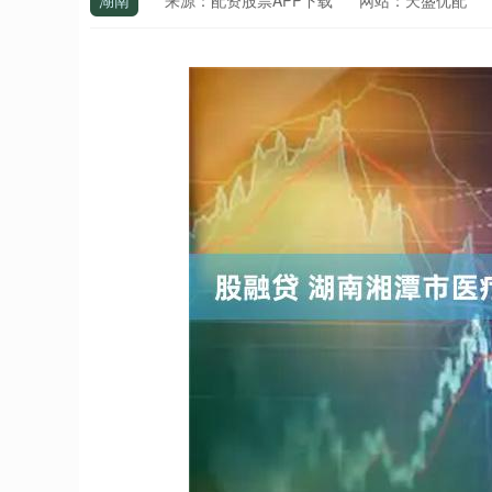
湖南
来源：配资股票APP下载
网站：天盛优配