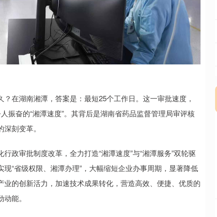
久？在湖南湘潭，答案是：最短25个工作日。这一审批速度，
令人振奋的“湘潭速度”。其背后是湖南省药品监督管理局审评核
的深刻变革。
行政审批制度改革，全力打造“湘潭速度”与“湘潭服务”双轮驱
现“省级权限、湘潭办理”，大幅缩短企业办事周期，显著降低
产业的创新活力，加速技术成果转化，营造高效、便捷、优质的
劲动能。