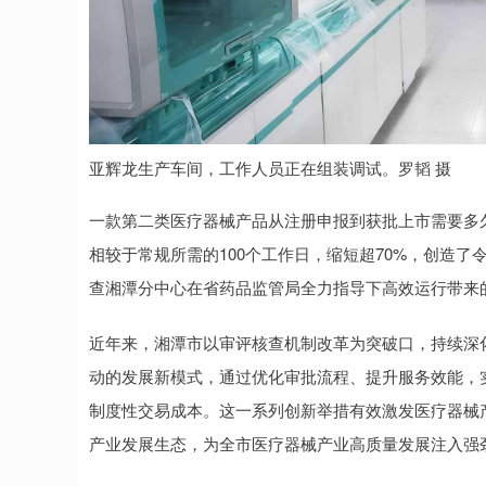
亚辉龙生产车间，工作人员正在组装调试。罗韬 摄
一款第二类医疗器械产品从注册申报到获批上市需要多
相较于常规所需的100个工作日，缩短超70%，创造了
查湘潭分中心在省药品监管局全力指导下高效运行带来
近年来，湘潭市以审评核查机制改革为突破口，持续深化
动的发展新模式，通过优化审批流程、提升服务效能，实
制度性交易成本。这一系列创新举措有效激发医疗器械
产业发展生态，为全市医疗器械产业高质量发展注入强