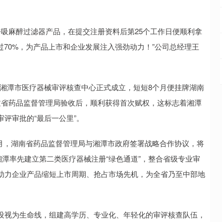
吸麻醉过滤器产品，在提交注册资料后第25个工作日便顺利拿
过70%，为产品上市和企业发展注入强劲动力！”公司总经理王
贷，湘潭市医疗器械审评核查中心正式成立，短短8个月便挂牌湖南
过省药品监督管理局验收后，顺利获得首次赋权，这标志着湘潭
评审批的“最后一公里”。
11月，湖南省药品监督管理局与湘潭市政府签署战略合作协议，将
湘潭率先建立第二类医疗器械注册“绿色通道”，整合省级专业审
助力企业产品缩短上市周期、抢占市场先机，为全省乃至中部地
设视为生命线，组建高学历、专业化、年轻化的审评核查队伍，