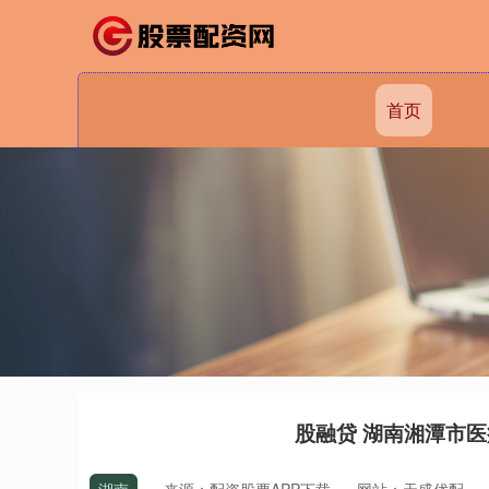
首页
股融贷 湖南湘潭市