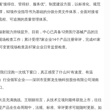
“接得住、管得好、服务优”。制度建设方面，以标准化、规范
撑，92项作业指导书为基础的分级分类文件体系，全面对接省
流程、可追溯的质量管理体系。
辐射能力持续提升。目前，中心已具备12类医疗器械产品的注
场检查工作；累计受理7家企业14个产品注册审评，完成41家
许可变更现场检查及87家企业日常监督检查。
程我们没跑一次线下窗口，真正感受了什么叫‘有速度、有温
试剂）行业领军企业——深圳市亚辉龙生物科技股份有限公司湖南
口。
长且充满挑战。王朝丽坦言，从技术立项到最终获批上市，往往
是产品全生命周期中，法规、标准、审评要求可能随时更新。如