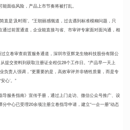
可能面临风险，产品上市节奏将被打乱。
简直是‘及时雨’。”王朝丽感慨道，过去遇到标准模糊问题，只
在通过前置通道，企业能直接与省、市审评专家面对面沟通，相
通过立卷审查前置服务通道，深圳市亚辉龙生物科技股份有限公
从提交资料到获取注册证全程仅28个工作日。“产品早一天上
业负责人强调，“更重要的是，高效审评并非牺牲质量，而是专
安心’。”
指导服务指南》宣传手册，通过上门走访、微信公众号推广、设
分中心已受理20余项注册立卷指导申请，建立“一企一册”动态