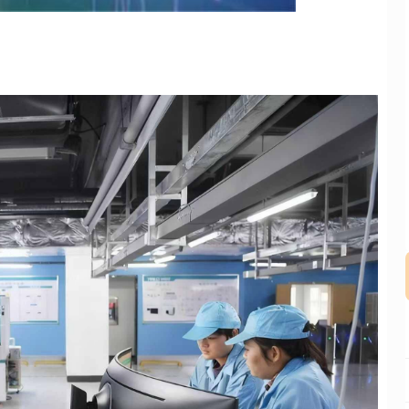
沪深300
4694.44
.42%
43.13
0.93%