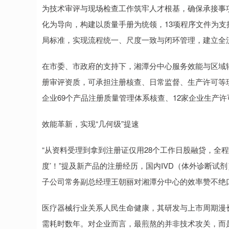
为技术审评与现场检查工作筑牢人才根基，确保承接事项
化为导向，构建以质量手册为统领，13项程序文件为支
局标准，实现流程统一、尺度一致与闭环管理，建立全
在市委、市政府的支持下，湘潭分中心服务效能与区域
册审评资质，可承担注册核查、日常监督、生产许可等现
企业69个产品注册质量管理体系核查、12家企业生产
效能革新，实现“几何级”提速
“从资料受理到拿到注册证仅用28个工作日股融贷，全
度’！”提及新产品的注册经历，国内IVD（体外诊断
子公司常务副总经理王朝丽对湘潭分中心的效率赞不绝
医疗器械行业关系人民生命健康，其研发与上市周期漫
需耗时数年。对企业而言，最煎熬的并非技术攻关，而